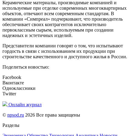
Керамические материалы, производимые компанией и
используемые при отделке современных многоквартирных
объектов, отвечают всем современным стандартам. В
компании «Симпреал» подчеркивают, что производитель
обеспечивает своих контрагентов исключительно
первоклассным сырьем, используемым при создании
надежных и эстетичных изделий.
Представители компании говорят о том, что испытывают
гордость в связи с использованием их продукции при
строительстве качественного и доступного жилья в России.
Поделиться новостью:
Facebook
Вконтакте
Одноклассники
Twitter
Онлайн журнал
©
npsod.ru
2026 Все права защищены
Разделы
Экономика
Общество
Технологии
Аналитика
Новости