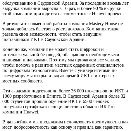
обслуживанию в Саудовской Аравии. За последние восемь лет
выручка компании выросла в 16 раз, и более 90 % выручки
этой компании приходится на совместные с Huawei проекты.
В результате совместной работы компания Mastery House не
только добилась быстрого роста доходов. Компания также
развила свои возможности, чтобы стать ведущим
поставщиком ИКТ в Саудовской Аравии.
Конечно же, компания не может стать цифровой и
интеллектуальной без людей, обладающих необходимыми
знаниями и навыками. Поэтому мы прилагаем все усилия,
чтобы помочь в развитии местных одаренных специалистов
по цифровым технологиям. Вместе с университетами по
всему миру мы открыли ряд академий ИКТ в интересах
местных сообществ.
Эти академии подготовили более 36 000 инженеров по ИКТ и
1000 разработчиков в Египте. В Саудовской Аравии более 32
000 студентов прошли обучение ИКТ и 6500 человек
получили сертификаты специалистов в области ИКТ от
компании Huawei.
В дальнейшем мы продолжим использовать преимущества как
мост, добросовестность как основу и правила как гарантию,