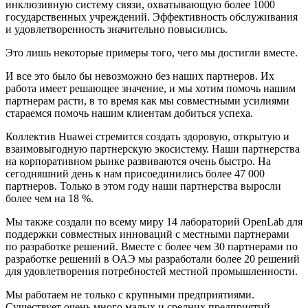
инклюзивную систему связи, охватывающую более 1000
государственных учреждений. Эффективность обслуживания
и удовлетворенность значительно повысились.
Это лишь некоторые примеры того, чего мы достигли вместе.
И все это было бы невозможно без наших партнеров. Их
работа имеет решающее значение, и мы хотим помочь нашим
партнерам расти, в то время как мы совместными усилиями
стараемся помочь нашим клиентам добиться успеха.
Коллектив Huawei стремится создать здоровую, открытую и
взаимовыгодную партнерскую экосистему. Наши партнерства
на корпоративном рынке развиваются очень быстро. На
сегодняшний день к нам присоединились более 47 000
партнеров. Только в этом году наши партнерства выросли
более чем на 18 %.
Мы также создали по всему миру 14 лабораторий OpenLab для
поддержки совместных инноваций с местными партнерами
по разработке решений. Вместе с более чем 30 партнерами по
разработке решений в ОАЭ мы разработали более 20 решений
для удовлетворения потребностей местной промышленности.
Мы работаем не только с крупными предприятиями.
Существует очень много малых и средних предприятий,