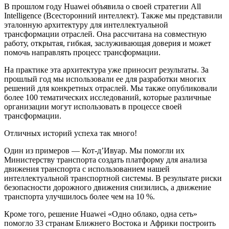
В прошлом году Huawei объявила о своей стратегии All
Intelligence (Всесторонний интеллект). Также мы представили
эталонную архитектуру для интеллектуальной
трансформации отраслей. Она рассчитана на совместную
работу, открытая, гибкая, заслуживающая доверия и может
помочь направлять процесс трансформации.
На практике эта архитектура уже приносит результаты. За
прошлый год мы использовали ее для разработки многих
решений для конкретных отраслей. Мы также опубликовали
более 100 тематических исследований, которые различные
организации могут использовать в процессе своей
трансформации.
Отличных историй успеха так много!
Один из примеров — Кот-д’Ивуар. Мы помогли их
Министерству транспорта создать платформу для анализа
движения транспорта с использованием нашей
интеллектуальной транспортной системы. В результате риски
безопасности дорожного движения снизились, а движение
транспорта улучшилось более чем на 10 %.
Кроме того, решение Huawei «Одно облако, одна сеть»
помогло 33 странам Ближнего Востока и Африки построить