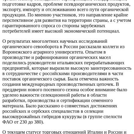
подготовке кадров, проблеме псевдоорганических продуктов,
экспорту, импорту и отслеживанию всего пути органической
продукции. По мнению участников, это направление крайне
перспективное для развития на территории страны, а с учетом
гарантированного спроса со стороны зарубежных
потребителей имеет высокий экономический потенциал.
О результатах многолетних научных исследований
органического севооборота в России рассказали коллеги из
Воронежского аграрного университета. Опытом в
производстве и рафинировании органических масел
поделились руководители итальянских перерабатывающих
предприятий, которые выразили высокую заинтересованность
в сотрудничестве с российскими производителями в части
поставок органического сырья. Была отмечена важность
создания международных производственных цепочек. В
преддверии нового посевного сезона особое внимание было
уделено важности селекционной работы в области
разработки, производства и сертификации семенного
материала. Было рассказано о совместных достижениях
российских и сербских специалистов в селекции
высокоурожайных гибридов кукурузы (в группе спелости
ФАО от 230 до 380).
О текущем статусе торговых отношений Италии и России и