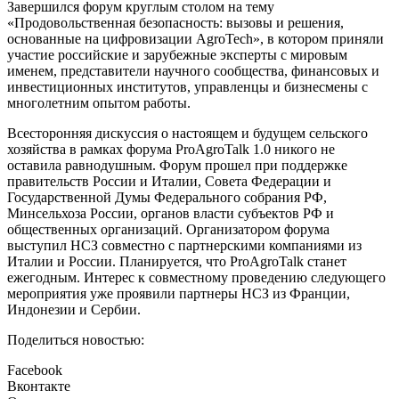
Завершился форум круглым столом на тему
«Продовольственная безопасность: вызовы и решения,
основанные на цифровизации AgroTech», в котором приняли
участие российские и зарубежные эксперты с мировым
именем, представители научного сообщества, финансовых и
инвестиционных институтов, управленцы и бизнесмены с
многолетним опытом работы.
Всесторонняя дискуссия о настоящем и будущем сельского
хозяйства в рамках форума ProAgroTalk 1.0 никого не
оставила равнодушным. Форум прошел при поддержке
правительств России и Италии, Совета Федерации и
Государственной Думы Федерального собрания РФ,
Минсельхоза России, органов власти субъектов РФ и
общественных организаций. Организатором форума
выступил НСЗ совместно с партнерскими компаниями из
Италии и России. Планируется, что ProAgroTalk станет
ежегодным. Интерес к совместному проведению следующего
мероприятия уже проявили партнеры НСЗ из Франции,
Индонезии и Сербии.
Поделиться новостью:
Facebook
Вконтакте