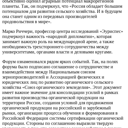
объективно оценил аграрный потенциал макрорегионов
планеты. Так, он подчеркнул, что «Россия обладает большим
потенциалом для развития сельского хозяйства. И в будущем
она станет одним из передовых производителей
продовольствия в мире».
Марко Риччери, профессор центра исследований «Эуриспес»
подчеркнул важность «народной дипломатии», которая
занимает важную роль на международной арене, а также
необходимость трехстороннего сотрудничества между
университетами, органами власти и деловыми кругами.
Форум ознаменовался рядом ярких событий. Так, на полях
форума было подписано соглашение о сотрудничестве и
взаимодействии между Национальным союзом
зернопроизводителей и Ассоциацией физических и
юридических лиц по развитию органического сельского
хозяйства «Союз органического земледелия». Этот документ
имеет важное значение для консолидации усилий в рамках
развития производства органической продукции на
территории России, создания условий для продвижения
органической продукции на российский и зарубежный
рынки, организации процесса обучения и формирования в
Российской Федерации системы сертификации органической
продукции. Стороны по соглашению выразили твердую