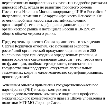
перспективных направлениях их развития подробно рассказал
директор ИЧЕ, отдела по развитию торгового обмена
Посольства Италии в Москве, координатор ИЧЕ в Российской
Федерации, Армении и Беларуси Франческо Пенсабене. Он
отметил проблему недостатка сертификационных
организаций (всего четыре), привел данные о росте
органического рынка и потенциале России в 10-15% от
общего объема мирового рынка.
Председатель правления Союза органического земледелия
Сергей Коршунов отметил, что потенциал экспорта
российской органической продукции оценивается в 260
миллионов евро при создании определенных условий, и
назвал основные сдерживающие факторы – это: требование
по фумигации, двойная сертификация, недостаточная
государственная поддержка, отсутствие специальных
таможенных кодов и малое количество сертифицированных
производителей.
Успешным опытом применения государственно-частного
партнёрства (ГЧП) и смарт-контрактов в
агропродовольственном комплексе поделился профессор
международного коммерческого права в Школе управления и
политики МГИМО Лоренцо Сассо.