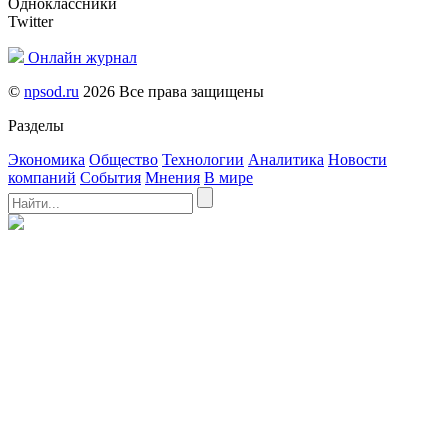
Одноклассники
Twitter
Онлайн журнал
©
npsod.ru
2026 Все права защищены
Разделы
Экономика
Общество
Технологии
Аналитика
Новости
компаний
События
Мнения
В мире