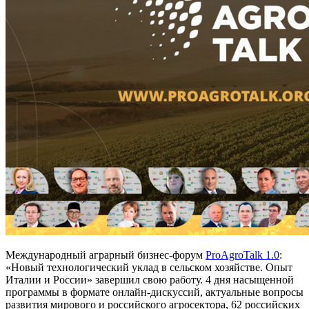
Международный аграрный бизнес-форум
ProAgroTalk 1.0
:
«Новый технологический уклад в сельском хозяйстве. Опыт
Италии и России» завершил свою работу. 4 дня насыщенной
программы в формате онлайн-дискуссий, актуальные вопросы
развития мирового и российского агросектора, 62 российских