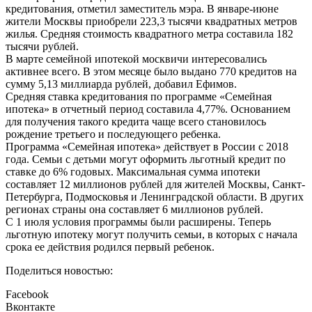
кредитования, отметил заместитель мэра. В январе-июне
жители Москвы приобрели 223,3 тысячи квадратных метров
жилья. Средняя стоимость квадратного метра составила 182
тысячи рублей.
В марте семейной ипотекой москвичи интересовались
активнее всего. В этом месяце было выдано 770 кредитов на
сумму 5,13 миллиарда рублей, добавил Ефимов.
Средняя ставка кредитования по программе «Семейная
ипотека» в отчетный период составила 4,77%. Основанием
для получения такого кредита чаще всего становилось
рождение третьего и последующего ребенка.
Программа «Семейная ипотека» действует в России с 2018
года. Семьи с детьми могут оформить льготный кредит по
ставке до 6% годовых. Максимальная сумма ипотеки
составляет 12 миллионов рублей для жителей Москвы, Санкт-
Петербурга, Подмосковья и Ленинградской области. В других
регионах страны она составляет 6 миллионов рублей.
С 1 июля условия программы были расширены. Теперь
льготную ипотеку могут получить семьи, в которых с начала
срока ее действия родился первый ребенок.
Поделиться новостью:
Facebook
Вконтакте