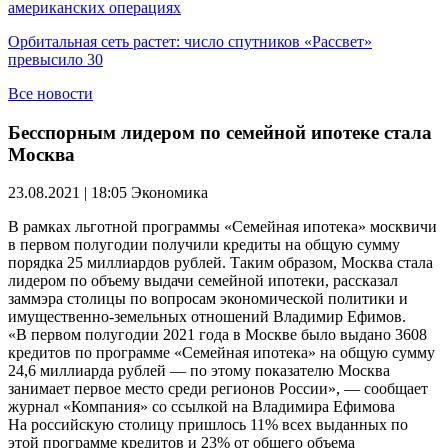
американских операциях
Орбитальная сеть растет: число спутников «Рассвет»
превысило 30
Все новости
Бесспорным лидером по семейной ипотеке стала
Москва
23.08.2021 | 18:05
Экономика
В рамках льготной программы «Семейная ипотека» москвичи
в первом полугодии получили кредиты на общую сумму
порядка 25 миллиардов рублей. Таким образом, Москва стала
лидером по объему выдачи семейной ипотеки, рассказал
заммэра столицы по вопросам экономической политики и
имущественно-земельных отношений Владимир Ефимов.
«В первом полугодии 2021 года в Москве было выдано 3608
кредитов по программе «Семейная ипотека» на общую сумму
24,6 миллиарда рублей — по этому показателю Москва
занимает первое место среди регионов России», — сообщает
журнал «Компания» со ссылкой на Владимира Ефимова
На российскую столицу пришлось 11% всех выданных по
этой программе кредитов и 23% от общего объема