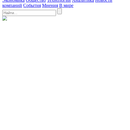
Экономика
Общество
Технологии
Аналитика
Новости
компаний
События
Мнения
В мире