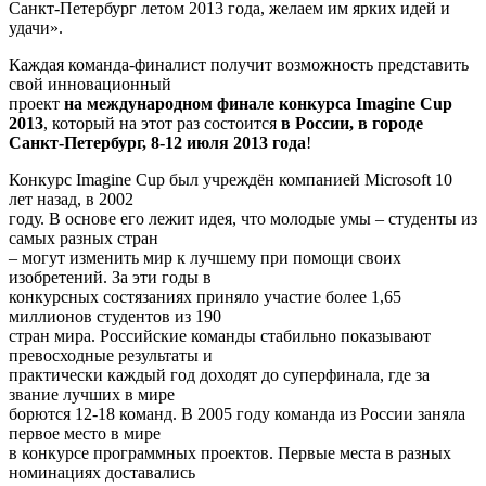
Санкт-Петербург летом 2013 года, желаем им ярких идей и
удачи».
Каждая команда-финалист получит возможность представить
свой инновационный
проект
на международном финале конкурса
Imagine
Cup
2013
, который на этот раз состоится
в России,
в
городе
Санкт-Петербург
,
8
-12
июля 2013 года
!
Конкурс Imagine Cup был учреждён компанией Microsoft 10
лет назад, в 2002
году. В основе его лежит идея, что молодые умы – студенты из
самых разных стран
– могут изменить мир к лучшему при помощи своих
изобретений. За эти годы в
конкурсных состязаниях приняло участие более 1,65
миллионов студентов из 190
стран мира. Российские команды стабильно показывают
превосходные результаты и
практически каждый год доходят до суперфинала, где за
звание лучших в мире
борются 12-18 команд. В 2005 году команда из России заняла
первое место в мире
в конкурсе программных проектов. Первые места в разных
номинациях доставались