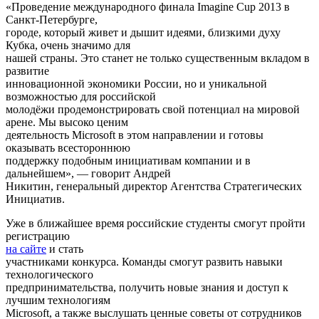
«Проведение международного финала Imagine Cup 2013 в
Санкт-Петербурге,
городе, который живет и дышит идеями, близкими духу
Кубка, очень значимо для
нашей страны. Это станет не только существенным вкладом в
развитие
инновационной экономики России, но и уникальной
возможностью для российской
молодёжи продемонстрировать свой потенциал на мировой
арене. Мы высоко ценим
деятельность Microsoft в этом направлении и готовы
оказывать всестороннюю
поддержку подобным инициативам компании и в
дальнейшем», — говорит Андрей
Никитин, генеральный директор Агентства Стратегических
Инициатив.
Уже в ближайшее время российские студенты смогут пройти
регистрацию
на сайте
и стать
участниками конкурса. Команды смогут развить навыки
технологического
предпринимательства, получить новые знания и доступ к
лучшим технологиям
Microsoft, а также выслушать ценные советы от сотрудников