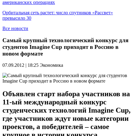
американских операциях
Орбитальная сеть растет: число спутников «Рассвет»
превысило 30
Все новости
Самый крупный технологический конкурс для
студентов Imagine Cup приходит в Россию в
новом формате
07.09.2012 | 18:25
Экономика
Объявлен старт набора участников на
11-ый международный конкурс
студенческих технологий Imagine Cup,
где участников ждут новые категории
проектов, а победителей – самое
крупное в истории конкурса