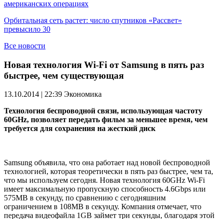
американских операциях
Орбитальная сеть растет: число спутников «Рассвет»
превысило 30
Все новости
Новая технология Wi-Fi от Samsung в пять раз
быстрее, чем существующая
13.10.2014 | 22:39
Экономика
Технология беспроводной связи, использующая частоту
60GHz, позволяет передать фильм за меньшее время, чем
требуется для сохранения на жесткий диск
Samsung объявила, что она работает над новой беспроводной
технологией, которая теоретически в пять раз быстрее, чем та,
что мы используем сегодня. Новая технология 60GHz Wi-Fi
имеет максимальную пропускную способность 4.6Gbps или
575MB в секунду, по сравнению с сегодняшним
ограничением в 108MB в секунду. Компания отмечает, что
передача видеофайла 1GB займет три секунды, благодаря этой