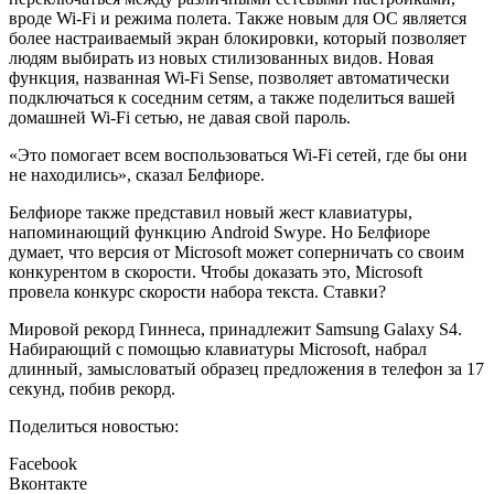
вроде Wi-Fi и режима полета. Также новым для ОС является
более настраиваемый экран блокировки, который позволяет
людям выбирать из новых стилизованных видов. Новая
функция, названная Wi-Fi Sense, позволяет автоматически
подключаться к соседним сетям, а также поделиться вашей
домашней Wi-Fi сетью, не давая свой пароль.
«Это помогает всем воспользоваться Wi-Fi сетей, где бы они
не находились», сказал Белфиоре.
Белфиоре также представил новый жест клавиатуры,
напоминающий функцию Android Swype. Но Белфиоре
думает, что версия от Microsoft может соперничать со своим
конкурентом в скорости. Чтобы доказать это, Microsoft
провела конкурс скорости набора текста. Ставки?
Мировой рекорд Гиннеса, принадлежит Samsung Galaxy S4.
Набирающий с помощью клавиатуры Microsoft, набрал
длинный, замысловатый образец предложения в телефон за 17
секунд, побив рекорд.
Поделиться новостью:
Facebook
Вконтакте