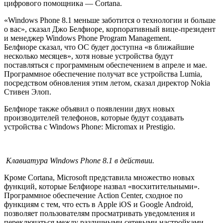
цифрового помощника — Cortana.
«Windows Phone 8.1 меньше заботится о технологии и больше
о вас», сказал Джо Белфиоре, корпоративный вице-президент
и менеджер Windows Phone Program Management.
Белфиоре сказал, что ОС будет доступна «в ближайшие
несколько месяцев», хотя новые устройства будут
поставляться с программным обеспечением в апреле и мае.
Программное обеспечение получат все устройства Lumia,
посредством обновления этим летом, сказал директор Nokia
Стивен Элоп.
Белфиоре также объявил о появлении двух новых
производителей телефонов, которые будут создавать
устройства с Windows Phone: Micromax и Prestigio.
Клавиатура Windows Phone 8.1 в действии.
Кроме Cortana, Microsoft представила множество новых
функций, которые Белфиоре назвал «восхитительными».
Программное обеспечение Action Center, сходное по
функциям с тем, что есть в Apple iOS и Google Android,
позволяет пользователям просматривать уведомления и
переключаться между различными сетевыми настройками,