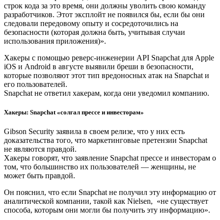
строк кода за это время, они должны уволить свою команду
разработчиков. Этот эксплойт не появился бы, если бы они
следовали передовому опыту и сосредоточились на
безопасности (которая должна быть, учитывая случаи
использования приложения)».
Хакеры с помощью реверс-инженерии API Snapchat для Apple
iOS и Android в августе выявили бреши в безопасности,
которые позволяют этот тип вредоносных атак на Snapchat и
его пользователей.
Snapchat не ответил хакерам, когда они уведомил компанию.
Хакеры: Snapchat «солгал прессе и инвесторам»
Gibson Security заявила в своем релизе, что у них есть
доказательства того, что маркетинговые претензии Snapchat
не являются правдой.
Хакеры говорят, что заявление Snapchat прессе и инвесторам о
том, что большинство их пользователей — женщины, не
может быть правдой.
Он пояснил, что если Snapchat не получил эту информацию от
аналитической компании, такой как Nielsen, «не существует
способа, которым они могли бы получить эту информацию».