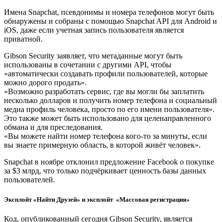
Имена Snapchat, псевдонимы и номера телефонов могут быть
обнаружены и собраны с помощью Snapchat API для Android и
iOS, даже если учетная запись пользователя является
приватной.
Gibson Security заявляет, что метаданные могут быть
использованы в сочетании с другими API, чтобы
«автоматически создавать профили пользователей, которые
можно дорого продать».
«Возможно разработать сервис, где вы могли бы заплатить
несколько долларов и получить номер телефона и социальный
медиа профиль человека, просто по его имени пользователя».
Это также может быть использовано для целенаправленного
обмана и для преследования.
«Вы можете найти номер телефона кого-то за минуты, если
вы знаете примерную область, в которой живёт человек».
Snapchat в ноябре отклонил предложение Facebook о покупке
за $3 млрд, что только подчёркивает ценность базы данных
пользователей.
Эксплойт «Найти Друзей» и эксплойт «Массовая регистрация»
Код, опубликованный сегодня Gibson Security, является