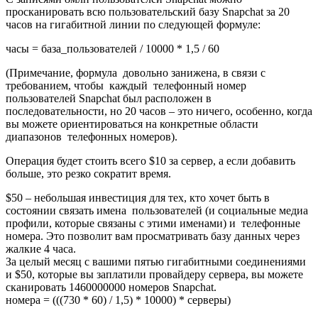
просканировать всю пользовательский базу Snapchat за 20
часов на гигабитной линии по следующей формуле:
часы = база_пользователей / 10000 * 1,5 / 60
(Примечание, формула довольно занижена, в связи с
требованием, чтобы каждый телефонный номер
пользователей Snapchat был расположен в
последовательности, но 20 часов – это ничего, особенно, когда
вы можете ориентироваться на конкретные области
диапазонов телефонных номеров).
Операция будет стоить всего $10 за сервер, а если добавить
больше, это резко сократит время.
$50 – небольшая инвестиция для тех, кто хочет быть в
состоянии связать имена пользователей (и социальные медиа
профили, которые связаны с этими именами) и телефонные
номера. Это позволит вам просматривать базу данных через
жалкие 4 часа.
За целый месяц с вашими пятью гигабитными соединениями
и $50, которые вы заплатили провайдеру сервера, вы можете
сканировать 1460000000 номеров Snapchat.
номера = (((730 * 60) / 1,5) * 10000) * серверы)