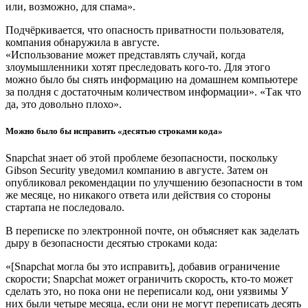
или, возможно, для спама».
Подчёркивается, что опасность приватности пользователя,
компания обнаружила в августе.
«Использование может представлять случай, когда
злоумышленники хотят преследовать кого-то. Для этого
можно было бы снять информацию на домашнем компьютере
за полдня с достаточным количеством информации». «Так что
да, это довольно плохо».
Можно было бы исправить «десятью строками кода»
Snapchat знает об этой проблеме безопасности, поскольку
Gibson Security уведомил компанию в августе. Затем он
опубликовал рекомендации по улучшению безопасности в том
же месяце, но никакого ответа или действия со стороны
стартапа не последовало.
В переписке по электронной почте, он объясняет как заделать
дыру в безопасности десятью строками кода:
«[Snapchat могла бы это исправить], добавив ограничение
скорости; Snapchat может ограничить скорость, кто-то может
сделать это, но пока они не переписали код, они уязвимы У
них были четыре месяца, если они не могут переписать десять