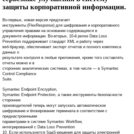
защиты корпоративной информации.
Во-первых, новая версия предлагает
инструменты (
FlexResponse) для
шифрования и корпоративного
управления правами на основании содержащееся в
документе информации. Во-вторых, 10-й релиз
Data Loss
Prevention
поддерживает стандарт XML и работу через
веб-браузер, обеспечивает экспорт отчетов и полного комплекса
данных о
результате контроля в любые приложения, кроме того составлять
отчеты можно и в
сторонних аналитических системах, в том числе — в Symantec
Control Compliance
Suite.
Symantec Endpoint Encryption,
Symantec Endpoint Protection, а также инструменты безопасности
сторонних
производителей теперь могут запускать
автоматическое
шифрование и блокирование терминала в соответствии с
преднастроенными
параметрами в
системе Symantec Workflow,
интегрированной с
Data Loss Prevention
10.
Если используются SaaS-решения для защиты электронной