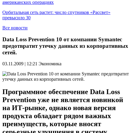
американских операциях
Орбитальная сеть растет: число спутников «Рассвет»
превысило 30
Все новости
Data Loss Prevention 10 от компании Symantec
предотвратит утечку данных из корпоративных
сетей.
03.11.2009 | 12:21
Экономика
Программное обеспечение Data Loss
Prevention уже не является новинкой
на ИТ-рынке, однако новая версия
продукта обладает рядом важных
преимуществ, которые вносят
серьезные улучшения в систему