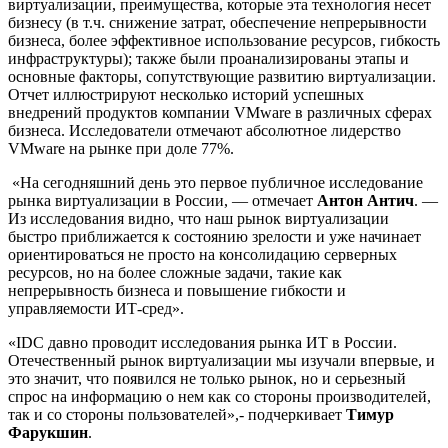
виртуализации, преимущества, которые эта технология несет
бизнесу (в т.ч. снижение затрат, обеспечение непрерывности
бизнеса, более эффективное использование ресурсов, гибкость
инфраструктуры); также были проанализированы этапы и
основные факторы, сопутствующие развитию виртуализации.
Отчет иллюстрируют несколько историй успешных
внедрений продуктов компании VMware в различных сферах
бизнеса. Исследователи отмечают абсолютное лидерство
VMware на рынке при доле 77%.
«На сегодняшний день это первое публичное исследование
рынка виртуализации в России, — отмечает
Антон Антич
. —
Из исследования видно, что наш рынок виртуализации
быстро приближается к состоянию зрелости и уже начинает
ориентироваться не просто на консолидацию серверных
ресурсов, но на более сложные задачи, такие как
непрерывность бизнеса и повышение гибкости и
управляемости ИТ-сред».
«IDC давно проводит исследования рынка ИТ в России.
Отечественный рынок виртуализации мы изучали впервые, и
это значит, что появился не только рынок, но и серьезный
спрос на информацию о нем как со стороны производителей,
так и со стороны пользователей»,- подчеркивает
Тимур
Фарукшин
.