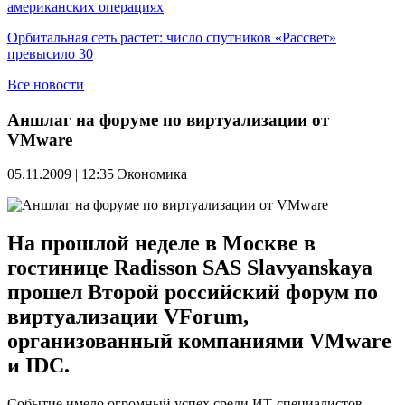
американских операциях
Орбитальная сеть растет: число спутников «Рассвет»
превысило 30
Все новости
Аншлаг на форуме по виртуализации от
VMware
05.11.2009 | 12:35
Экономика
На прошлой неделе в Москве в
гостинице Radisson SAS Slavyanskaya
прошел Второй российский форум по
виртуализации VForum,
организованный компаниями VMware
и IDC.
Событие имело огромный успех среди ИТ-специалистов —