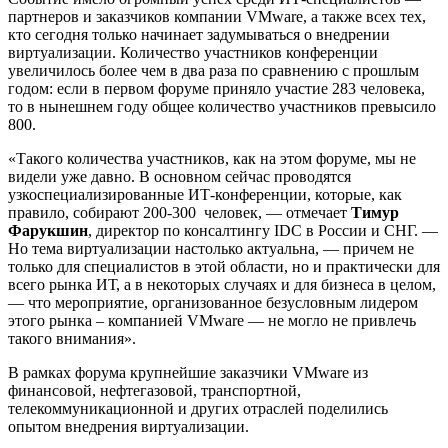
партнеров и заказчиков компании VMware, а также всех тех,
кто сегодня только начинает задумываться о внедрении
виртуализации. Количество участников конференции
увеличилось более чем в два раза по сравнению с прошлым
годом: если в первом форуме приняло участие 283 человека,
то в нынешнем году общее количество участников превысило
800.
«Такого количества участников, как на этом форуме, мы не
видели уже давно. В основном сейчас проводятся
узкоспециализированные ИТ-конференции, которые, как
правило, собирают 200-300 человек, — отмечает
Тимур
Фарукшин
, директор по консалтингу IDC в России и СНГ. —
Но тема виртуализации настолько актуальна, — причем не
только для специалистов в этой области, но и практически для
всего рынка ИТ, а в некоторых случаях и для бизнеса в целом,
— что мероприятие, организованное безусловным лидером
этого рынка – компанией VMware — не могло не привлечь
такого внимания».
В рамках форума крупнейшие заказчики VMware из
финансовой, нефтегазовой, транспортной,
телекоммуникационной и других отраслей поделились
опытом внедрения виртуализации.