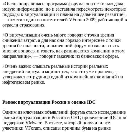
«Очень понравилась программа форума, она не только дала
новую информацию, но и заставила пересмотреть некоторые
подходы к виртуализации и планы на дальнейшее развитие»,
— отметил один из посетителей VForum 2009, работающий в
отрасли страхования.
«О виртуализации очень много говорят с точки зрения
снижения затрат, а для нас она гораздо интереснее с точки
зрения безопасности, и нынешний форум позволил снять
многие вопросы и узнать, как развиваются компании в этом
направлении», — говорит заказчик из банковской сферы.
«Очень важно слышать реальные истории реальных
внедрений виртуализацииот тех, кто это уже прошел», —
утверждает сотрудница одной из крупнейших компаний на
нефтегазовом рынке.
Рынок виртуализации России в оценке
IDC
Одним из ключевых объявлений форума стало исследование
рынка виртуализации в России и СНГ, проведенное IDC при
поддержке VMware. В отчете, который получили все
участники VForum, описаны причины бума на рынке