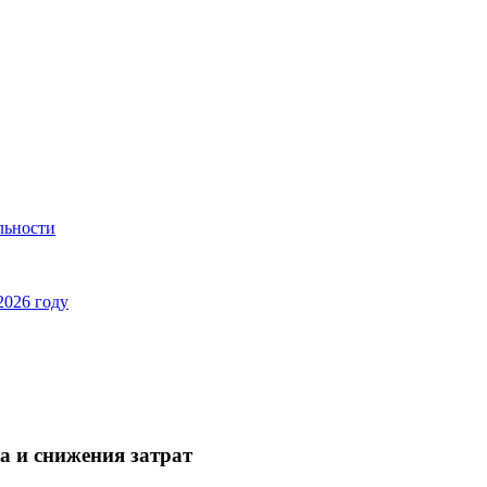
льности
2026 году
ва и снижения затрат