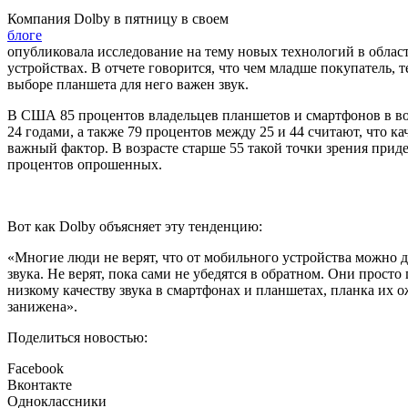
Компания Dolby в пятницу в своем
блоге
опубликовала исследование на тему новых технологий в облас
устройствах. В отчете говорится, что чем младше покупатель, 
выборе планшета для него важен звук.
В США 85 процентов владельцев планшетов и смартфонов в во
24 годами, а также 79 процентов между 25 и 44 считают, что кач
важный фактор. В возрасте старше 55 такой точки зрения прид
процентов опрошенных.
Вот как Dolby объясняет эту тенденцию:
«Многие люди не верят, что от мобильного устройства можно 
звука. Не верят, пока сами не убедятся в обратном. Они просто
низкому качеству звука в смартфонах и планшетах, планка их 
занижена».
Поделиться новостью:
Facebook
Вконтакте
Одноклассники