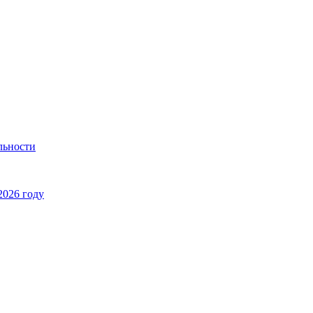
льности
2026 году