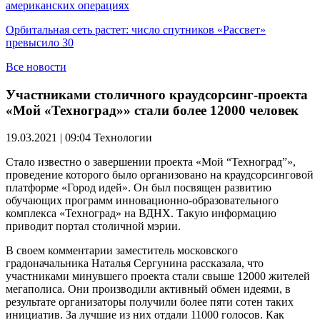
американских операциях
Орбитальная сеть растет: число спутников «Рассвет»
превысило 30
Все новости
Участниками столичного краудсорсинг-проекта
«Мой «Техноград»» стали более 12000 человек
19.03.2021 | 09:04
Технологии
Стало известно о завершении проекта «Мой “Техноград”»,
проведение которого было организовано на краудсорсинговой
платформе «Город идей». Он был посвящен развитию
обучающих программ инновационно-образовательного
комплекса «Техноград» на ВДНХ. Такую информацию
приводит портал столичной мэрии.
В своем комментарии заместитель московского
градоначальника Наталья Сергунина рассказала, что
участниками минувшего проекта стали свыше 12000 жителей
мегаполиса. Они производили активный обмен идеями, в
результате организаторы получили более пяти сотен таких
инициатив. За лучшие из них отдали 11000 голосов. Как