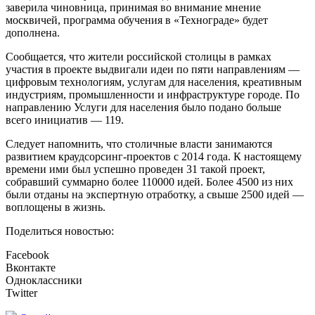
заверила чиновница, принимая во внимание мнение
москвичей, программа обучения в «Технограде» будет
дополнена.
Сообщается, что жители российской столицы в рамках
участия в проекте выдвигали идеи по пяти направлениям —
цифровым технологиям, услугам для населения, креативным
индустриям, промышленности и инфраструктуре городе. По
направлению Услуги для населения было подано больше
всего инициатив — 119.
Следует напомнить, что столичные власти занимаются
развитием краудсорсинг-проектов с 2014 года. К настоящему
времени ими был успешно проведен 31 такой проект,
собравший суммарно более 110000 идей. Более 4500 из них
были отданы на экспертную отработку, а свыше 2500 идей —
воплощены в жизнь.
Поделиться новостью:
Facebook
Вконтакте
Одноклассники
Twitter