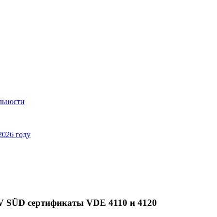
льности
2026 году
V SÜD сертификаты VDE 4110 и 4120