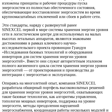
изложены принципы и рабочие процедуры пуска
энергосистем из полностью обесточенного состояния,
обеспечивающие восстановление энергосистем во время
крупномасштабных отключений или сбоев в работе сети.
Эти стандарты, наряду с развернутой ранее
SINEXCEL первой в мире системы хранения энергии уровня
сети в логистическом центре для используемых на малых
высотах летальных аппаратов, являются знаковыми
достижениями в рамках ключевого научно-
исследовательского проекта провинции Гуандун
«Исследования базовых технологий и оборудования
инверторов для систем хранения энергии уровня
энергосетей». Вместе они служат авторитетным эталоном
полного жизненного цикла систем хранения энергии уровня
энергосетей — от проектирования и производства до
интеграции с энергосетью и эксплуатации.
Опираясь на многолетний опыт, компания SINEXCEL
разработала обширный портфель высоковольтных решений
для хранения энергии уровня энергосетей, охватывающих
такие базовые технологии, как алгоритмы управления,
топологии мощных инверторов, поддержка на уровне
энергосети, методы преодоления нарушений
энергоснабжения, координация работы нескольких модулей и