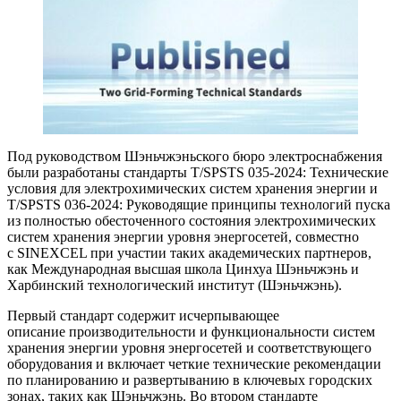
Под руководством Шэньчжэньского бюро электроснабжения
были разработаны стандарты T/SPSTS 035-2024: Технические
условия для электрохимических систем хранения энергии и
T/SPSTS 036-2024: Руководящие принципы технологий пуска
из полностью обесточенного состояния электрохимических
систем хранения энергии уровня энергосетей, совместно
с SINEXCEL при участии таких академических партнеров,
как Международная высшая школа Цинхуа Шэньчжэнь и
Харбинский технологический институт (Шэньчжэнь).
Первый стандарт содержит исчерпывающее
описание производительности и функциональности систем
хранения энергии уровня энергосетей и соответствующего
оборудования и включает четкие технические рекомендации
по планированию и развертыванию в ключевых городских
зонах, таких как Шэньчжэнь. Во втором стандарте