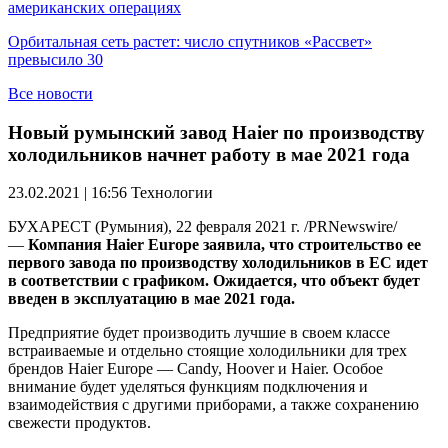
американских операциях
Орбитальная сеть растет: число спутников «Рассвет»
превысило 30
Все новости
Новый румынский завод Haier по производству
холодильников начнет работу в мае 2021 года
23.02.2021 | 16:56
Технологии
БУХАРЕСТ (Румыния), 22 февраля 2021 г. /PRNewswire/
—
Компания Haier Europe заявила, что строительство ее
первого завода по производству холодильников в ЕС идет
в соответствии с графиком. Ожидается, что объект будет
введен в эксплуатацию в мае 2021 года.
Предприятие будет производить лучшие в своем классе
встраиваемые и отдельно стоящие холодильники для трех
брендов Haier Europe — Candy, Hoover и Haier. Особое
внимание будет уделяться функциям подключения и
взаимодействия с другими приборами, а также сохранению
свежести продуктов.