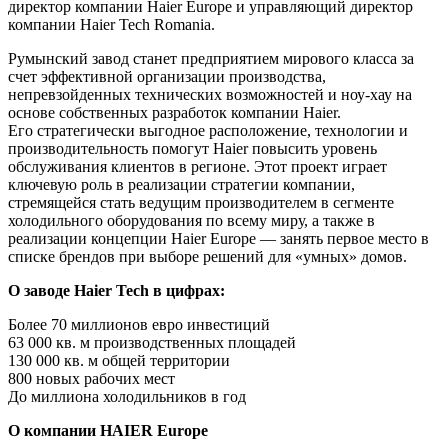
директор компании Haier Europe и управляющий директор
компании Haier Tech Romania.
Румынский завод станет предприятием мирового класса за
счет эффективной организации производства,
непревзойденных технических возможностей и ноу-хау на
основе собственных разработок компании Haier.
Его стратегически выгодное расположение, технологии и
производительность помогут Haier повысить уровень
обслуживания клиентов в регионе. Этот проект играет
ключевую роль в реализации стратегии компании,
стремящейся стать ведущим производителем в сегменте
холодильного оборудования по всему миру, а также в
реализации концепции Haier Europe — занять первое место в
списке брендов при выборе решений для «умных» домов.
О заводе Haier Tech в цифрах:
Более 70 миллионов евро инвестиций
63 000 кв. м производственных площадей
130 000 кв. м общей территории
800 новых рабочих мест
До миллиона холодильников в год
О компании HAIER Europe