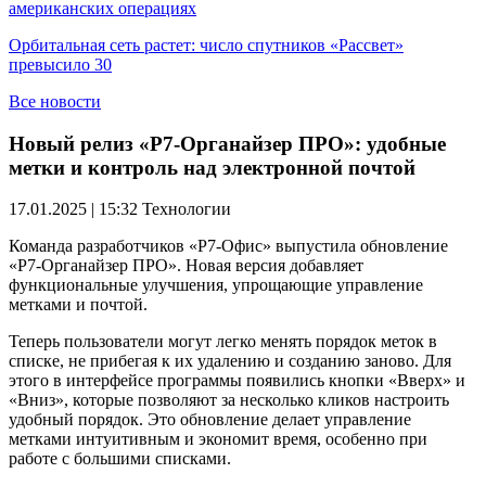
американских операциях
Орбитальная сеть растет: число спутников «Рассвет»
превысило 30
Все новости
Новый релиз «Р7-Органайзер ПРО»: удобные
метки и контроль над электронной почтой
17.01.2025 | 15:32
Технологии
Команда разработчиков «Р7-Офис» выпустила обновление
«Р7-Органайзер ПРО». Новая версия добавляет
функциональные улучшения, упрощающие управление
метками и почтой.
Теперь пользователи могут легко менять порядок меток в
списке, не прибегая к их удалению и созданию заново. Для
этого в интерфейсе программы появились кнопки «Вверх» и
«Вниз», которые позволяют за несколько кликов настроить
удобный порядок. Это обновление делает управление
метками интуитивным и экономит время, особенно при
работе с большими списками.