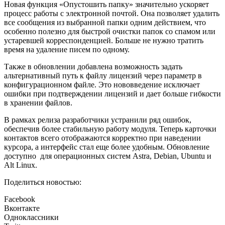
Новая функция «Опустошить папку» значительно ускоряет
процесс работы с электронной почтой. Она позволяет удалить
все сообщения из выбранной папки одним действием, что
особенно полезно для быстрой очистки папок со спамом или
устаревшей корреспонденцией. Больше не нужно тратить
время на удаление писем по одному.
Также в обновлении добавлена возможность задать
альтернативный путь к файлу лицензий через параметр в
конфигурационном файле. Это нововведение исключает
ошибки при подтверждении лицензий и дает больше гибкости
в хранении файлов.
В рамках релиза разработчики устранили ряд ошибок,
обеспечив более стабильную работу модуля. Теперь карточки
контактов всего отображаются корректно при наведении
курсора, а интерфейс стал еще более удобным. Обновление
доступно для операционных систем Astra, Debian, Ubuntu и
Alt Linux.
Поделиться новостью:
Facebook
Вконтакте
Одноклассники