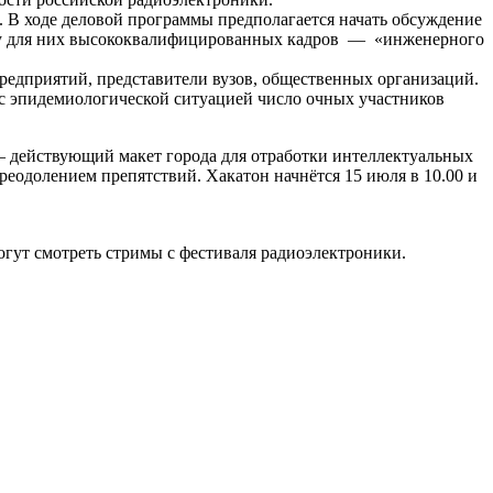
. В ходе деловой программы предполагается начать обсуждение
вку для них высококвалифицированных кадров — «инженерного
дприятий, представители вузов, общественных организаций.
 с эпидемиологической ситуацией число очных участников
— действующий макет города для отработки интеллектуальных
еодолением препятствий. Хакатон начнётся 15 июля в 10.00 и
огут смотреть стримы с фестиваля радиоэлектроники.