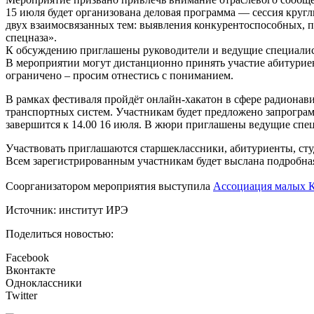
15 июля будет организована деловая программа — сессия круг
двух взаимосвязанных тем: выявления конкурентоспособных,
спецназа».
К обсуждению приглашены руководители и ведущие специалис
В мероприятии могут дистанционно принять участие абитурие
ограничено – просим отнестись с пониманием.
В рамках фестиваля пройдёт онлайн-хакатон в сфере радионав
транспортных систем. Участникам будет предложено запрограм
завершится к 14.00 16 июля. В жюри приглашены ведущие спе
Участвовать приглашаются старшеклассники, абитуриенты, ст
Всем зарегистрированным участникам будет выслана подробная
Соорганизатором мероприятия выступила
Ассоциация малых 
Источник: институт ИРЭ
Поделиться новостью:
Facebook
Вконтакте
Одноклассники
Twitter