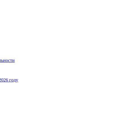
льности
2026 году