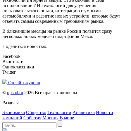
технологий интернета вещей. Это включает в себя
использование ИИ-технологий для улучшения
пользовательского опыта, интеграцию с умными
автомобилями и развитие новых устройств, которые будут
отвечать самым современным требованиям рынка.
В ближайшие месяцы на рынке России появится сразу
несколько новых моделей смартфонов Meizu.
Поделиться новостью:
Facebook
Вконтакте
Одноклассники
Twitter
Онлайн журнал
©
npsod.ru
2026 Все права защищены
Разделы
Экономика
Общество
Технологии
Аналитика
Новости
компаний
События
Мнения
В мире