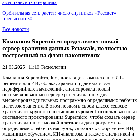
американских операциях
Орбитальная сеть растет: число спутников «Рассвет»
превысило 30
Все новости
Компания Supermicro представляет новый
сервер хранения данных Petascale, полностью
построенный на флэш-накопителях
21.03.2025 | 11:10
Технологии
Компания Supermicro, Inc., поставщик комплексных ИТ-
решений для ИИ, облака, хранилищ данных и 5G/
периферийных вычислений, анонсировала новый
оптимизированный сервер хранения данных для
высокопроизводительных программно-определяемых рабочих
нагрузок хранения. В этом первом в своем классе сервере
хранения от крупного поставщика уровня 1 использован опыт
системного проектирования Supermicro, чтобы создать сервер
хранения данных высокой плотности для программно-
определяемых рабочих нагрузок, связанных с обучением ИИ,
машинным обучением, ИИ-анализом, а также с аналитикой и
корпоративными рабочими нагрузками хранения. Компания