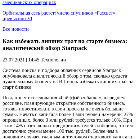
американских операциях
Орбитальная сеть растет: число спутников «Рассвет»
превысило 30
Все новости
Как избежать лишних трат на старте бизнеса:
аналитический обзор Startpack
23.07.2021 | 14:45
Технологии
Система поиска и подбора облачных сервисов Startpack
опубликовала аналитический обзор о том, сколько средств
нужно малому бизнесу на ИТ и как избежать лишних трат на
старт бизнеса.
По данным исследования «Райффайзенбанка», в среднем
россияне, планирующие открытие собственного бизнеса,
готовы инвестировать в свои проекты не очень большие
суммы. Начать с капитала более 1 млн рублей намерены 27%
опрошенных, более 3 млн рублей требуется только 10%. При
этом 14% начинающих предпринимателей сообщили, что им
достаточно суммы менее 100 тыс. рублей. Более чем в
половине случаев главным источником стартового капитала