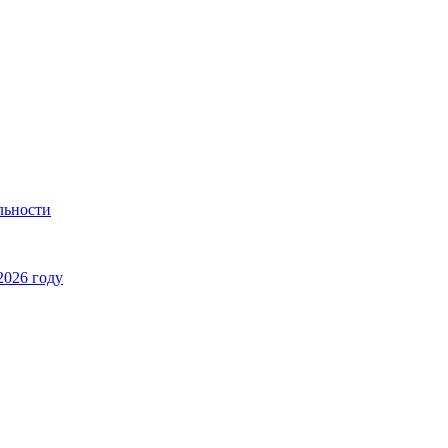
льности
2026 году