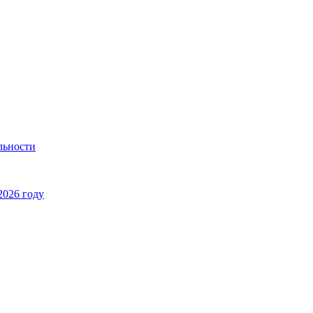
льности
2026 году