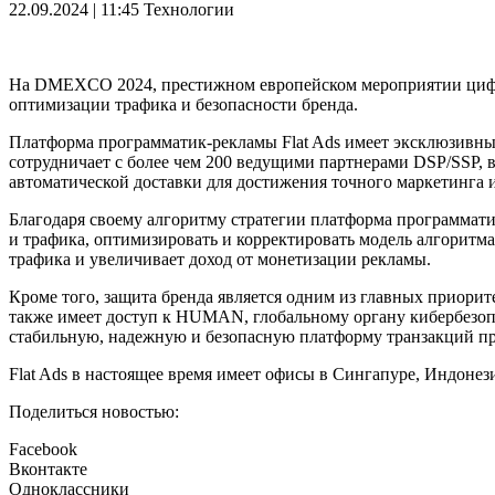
22.09.2024 | 11:45
Технологии
На DMEXCO 2024, престижном европейском мероприятии цифро
оптимизации трафика и безопасности бренда.
Платформа программатик-рекламы Flat Ads имеет эксклюзивный
сотрудничает с более чем 200 ведущими партнерами DSP/SSP, в
автоматической доставки для достижения точного маркетинга
Благодаря своему алгоритму стратегии платформа программати
и трафика, оптимизировать и корректировать модель алгоритма
трафика и увеличивает доход от монетизации рекламы.
Кроме того, защита бренда является одним из главных приорит
также имеет доступ к HUMAN, глобальному органу кибербезопа
стабильную, надежную и безопасную платформу транзакций п
Flat Ads в настоящее время имеет офисы в Сингапуре, Индоне
Поделиться новостью:
Facebook
Вконтакте
Одноклассники