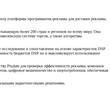
силу платформы программатик-рекламы для доставки рекламы,
тывающую более 200 стран и регионов по всему миру. Она
комплексную систему торгов, а также алгоритмы
 исследование и сопоставление на основе характеристик DSP
йчивость бюджетов DSP, но и максимизирует использование
ству Pixalate для проверки эффективности рекламы, компания
отов, цифровое мошенничество и злоупотребления, обеспечивая
лобальными маркетинговыми решениями.