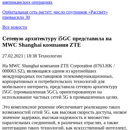
американских операциях
Орбитальная сеть растет: число спутников «Рассвет»
превысило 30
Все новости
Cетевую архитектуру i5GC представила на
MWC Shanghai компания ZTE
27.02.2021 | 18:38
Технологии
На MWC Shanghai компания ZTE Corporation (0763.HK /
000063.SZ), являющаяся одним из крупнейших
международных поставщиков телекоммуникационных,
корпоративных и потребительских технологий для
мобильного интернета, представила сетевую архитектуру
i5GC (промышленная 5GC), ориентированную на
использование частных сетей 5G в промышленных целях.
Это комплексное решение обеспечивает реализацию таких
возможностей сетей 5G, как высокая скорость доступа, низкое
значение задержки, высокая надежность и множество
параллельных соединений, в различных отраслях, а также
интеграцию таких технологий, как искусственный интеллект,