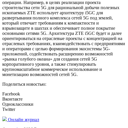
операции. Например, в целях реализации проекта
строительства сети 5G для рациональной добычи полезных
ископаемых ZTE использует архитектуру i5GC для
развертывания полного комплекса сетей 5G под землей,
который отвечает требованиям к компактности и
взрывозащите в шахтах и обеспечивает полное покрытие
основными сетями 5G. Архитектура ZTE i5GC будет и далее
ориентироваться на отраслевые проекты с концентрацией на
отраслевых требованиях, взаимодействовать с предприятиями
и операторами с целью формирования экосистемы 5G-
приложений, содействовать расширению возможностей
«рынка голубого океана» для создания сетей 5G
корпоративного уровня, а также стимулировать
крупномасштабное коммерческое использование и
монетизацию возможностей сетей 5G.
Поделиться новостью:
Facebook
Вконтакте
Одноклассники
Twitter
Онлайн журнал