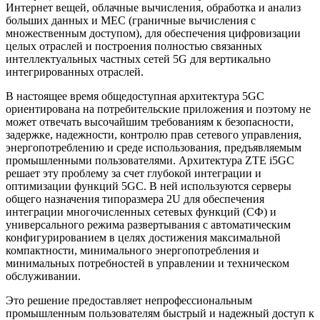
Интернет вещей, облачные вычисления, обработка и анализ
больших данных и MEC (граничные вычисления с
множественным доступом), для обеспечения цифровизации
целых отраслей и построения полностью связанных
интеллектуальных частных сетей 5G для вертикально
интегрированных отраслей.
В настоящее время общедоступная архитектура 5GC
ориентирована на потребительские приложения и поэтому не
может отвечать высочайшим требованиям к безопасности,
задержке, надежности, контролю прав сетевого управления,
энергопотреблению и среде использования, предъявляемым
промышленными пользователями. Архитектура ZTE i5GC
решает эту проблему за счет глубокой интеграции и
оптимизации функций 5GC. В ней используются серверы
общего назначения типоразмера 2U для обеспечения
интеграции многочисленных сетевых функций (СФ) и
универсального режима развертывания с автоматическим
конфигурированием в целях достижения максимальной
компактности, минимального энергопотребления и
минимальных потребностей в управлении и техническом
обслуживании.
Это решение предоставляет непрофессиональным
промышленным пользователям быстрый и надежный доступ к