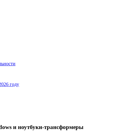
льности
2026 году
dows и ноутбуки-трансформеры