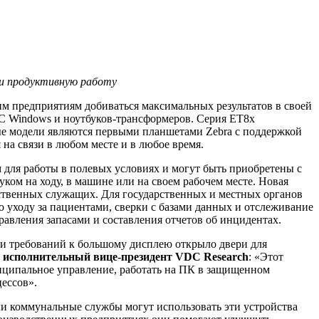
 и продуктивную работу
 предприятиям добиваться максимальных результатов в своей
С Windows и ноутбуков-трансформеров. Серия ET8x
е модели являются первыми планшетами Zebra с поддержкой
а связи в любом месте и в любое время.
м для работы в полевых условиях и могут быть приобретены с
ком на ходу, в машине или на своем рабочем месте. Новая
ственных служащих. Для государственных и местных органов
 уходу за пациентами, сверки с базами данных и отслеживание
авления запасами и составления отчетов об инцидентах.
 и требований к большому дисплею открыло двери для
), исполнительный вице-президент VDC Research
: «Этот
иципальное управление, работать на ПК в защищенном
ессов».
ли коммунальные службы могут использовать эти устройства