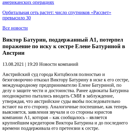
американских операциях
Орбитальная сеть растет: число спутников «Рассвет»
превысило 30
Все новости
Виктор Батурин, поддержанный А1, потерпел
поражение по иску к сестре Елене Батуриной в
Австрии
13.08.2021 | 19:20
Новости компаний
Австрийский суд города Китцбюэля полностью и
безоговорочно отказал Виктору Батурину в иске к его сестре,
международному предпринимателю Елене Батуриной, по
делу о защите чести и достоинства. Ранее адвокаты Батурина
неоднократно пытались вводить СМИ в заблуждение,
утверждая, что австрийские суды якобы последовательно
встают на его сторону. Аналогичные поспешные, как теперь
выясняется, заявления звучали и со стороны юристов
компании А1, которая – как сообщалось – является
крупнейшим кредитором Виктора Батурина и до последнего
времени поддерживала его претензии к сестре.