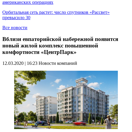
американских операциях
Орбитальная сеть растет: число спутников «Рассвет»
превысило 30
Все новости
Вблизи евпаторийской набережной появится
новый жилой комплекс повышенной
комфортности «ЦентрПарк»
12.03.2020 | 16:23
Новости компаний