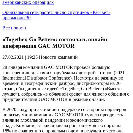
американских операциях
Орбитальная сеть растет: число спутников «Рассвет»
превысило 30
Все новости
«Together, Go Better»: состоялась онлайн-
конференция GAC MOTOR
27.02.2021 | 19:25
Новости компаний
28 января компания GAC MOTOR провела большую
конференцию для своих зарубежных дистрибьюторов (2021
International Distributor Conference). Несмотря на разницу во
времени и географический разброс, дистрибьюторы из 26
стран, объединенные идеей «Together, Go Better» («Вместе
лучше»), собрались «в облачной среде» для живого общения с
представителями GAC MOTOR в режиме онлайн.
В 2020 году, при активной поддержке со стороны партнеров
по всему миру, компания GAC MOTOR сумела преодолеть
влияние глобальной пандемии и экономического
спада. Компания зафиксировала рост объемов экспорта на
18% по сравнению с прошлым годом, в результате чего она