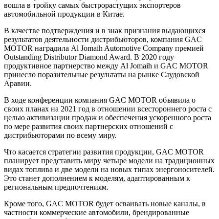
вошла в тройку самых быстрорастущих экспортеров
автомобильной продукции в Китае.
В качестве подтверждения и в знак признания выдающихся
результатов деятельности дистрибьюторов, компания GAC
MOTOR наградила Al Jomaih Automotive Company премией
Outstanding Distributor Diamond Award. В 2020 году
продуктивное партнерство между Al Jomaih и GAC MOTOR
принесло поразительные результаты на рынке Саудовской
Аравии.
В ходе конференции компания GAC MOTOR объявила о
своих планах на 2021 год в отношении всестороннего роста с
целью активизации продаж и обеспечения ускоренного роста
по мере развития своих партнерских отношений с
дистрибьюторами по всему миру.
Что касается стратегии развития продукции, GAC MOTOR
планирует представить миру четыре модели на традиционных
видах топлива и две модели на новых типах энергоносителей.
Это станет дополнением к моделям, адаптированным к
региональным предпочтениям.
Кроме того, GAC MOTOR будет осваивать новые каналы, в
частности коммерческие автомобили, брендированные