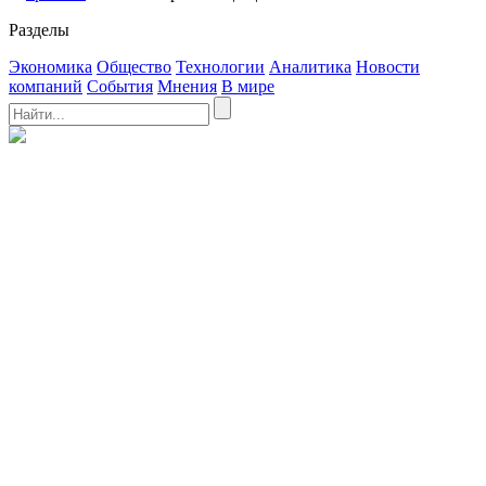
Разделы
Экономика
Общество
Технологии
Аналитика
Новости
компаний
События
Мнения
В мире