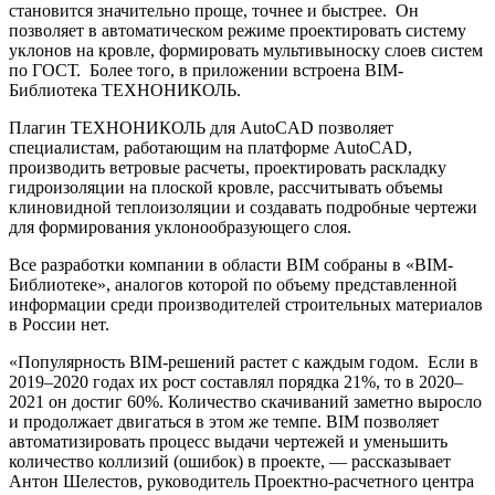
становится значительно проще, точнее и быстрее. Он
позволяет в автоматическом режиме проектировать систему
уклонов на кровле, формировать мультивыноску слоев систем
по ГОСТ. Более того, в приложении встроена BIM-
Библиотека ТЕХНОНИКОЛЬ.
Плагин ТЕХНОНИКОЛЬ для AutoCAD позволяет
специалистам, работающим на платформе AutoCAD,
производить ветровые расчеты, проектировать раскладку
гидроизоляции на плоской кровле, рассчитывать объемы
клиновидной теплоизоляции и создавать подробные чертежи
для формирования уклонообразующего слоя.
Все разработки компании в области BIM собраны в «BIM-
Библиотеке», аналогов которой по объему представленной
информации среди производителей строительных материалов
в России нет.
«
Популярность BIM-решений растет с каждым годом. Если в
2019–2020 годах их рост составлял порядка 21%, то в 2020–
2021 он достиг 60%. Количество скачиваний заметно выросло
и продолжает двигаться в этом же темпе. BIM позволяет
автоматизировать процесс выдачи чертежей и уменьшить
количество коллизий (ошибок) в проекте, — рассказывает
Антон Шелестов, руководитель Проектно-расчетного центра