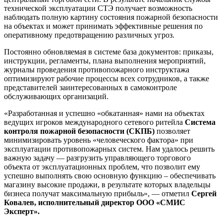
технической эксплуатации СТЭ получает возможность
наблюдать полную картину состояния пожарной безопасности
на объектах и может принимать эффективные решения по
оперативному предотвращению различных угроз.
Постоянно обновляемая в системе база документов: приказы,
инструкции, регламенты, плана выполнения мероприятий,
журналы проведения противопожарного инструктажа
оптимизируют рабочие процессы всех сотрудников, а также
представителей заинтересованных в самоконтроле
обслуживающих организаций.
«Разработанная и успешно «обкатанная» нами на объектах
ведущих игроков международного сетевого ритейла
Система
контроля пожарной безопасности (СКПБ)
позволяет
минимизировать уровень «человеческого фактора» при
эксплуатации противопожарных систем. Нам удалось решить
важную задачу — разгрузить управляющего торгового
объекта от эксплуатационных проблем, что позволит ему
успешно выполнять свою основную функцию – обеспечивать
магазину высокие продажи, в результате которых владельцы
бизнеса получат максимальную прибыль», — отметил
Сергей
Ковалев, исполнительный директор ООО «СМИС
Эксперт».