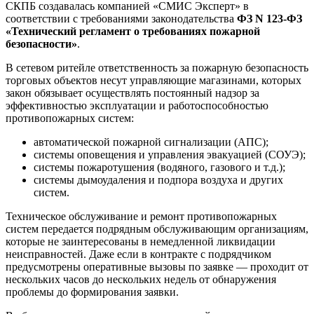
СКПБ создавалась компанией «СМИС Эксперт» в
соответствии с требованиями законодательства
ФЗ N 123-ФЗ
«Технический регламент о требованиях пожарной
безопасности»
.
В сетевом ритейле ответственность за пожарную безопасность
торговых объектов несут управляющие магазинами, которых
закон обязывает осуществлять постоянный надзор за
эффективностью эксплуатации и работоспособностью
противопожарных систем:
автоматической пожарной сигнализации (АПС);
системы оповещения и управления эвакуацией (СОУЭ);
системы пожаротушения (водяного, газового и т.д.);
системы дымоудаления и подпора воздуха и других
систем.
Техническое обслуживание и ремонт противопожарных
систем передается подрядным обслуживающим организациям,
которые не заинтересованы в немедленной ликвидации
неисправностей. Даже если в контракте с подрядчиком
предусмотрены оперативные вызовы по заявке — проходит от
нескольких часов до нескольких недель от обнаружения
проблемы до формирования заявки.