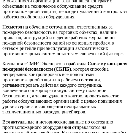
В обязанности организации, заключившей контракт с
объектами на техническое обслуживание средств
противопожарной защиты, не входит удаленный контроль за
работоспособностью оборудования.
Несмотря на обучение сотрудников, ответственных за
пожарную безопасность на торговых объектах, наличие
приказов, инструкций и ведение рабочих журналов по
пожарной безопасности одной из основных проблем в
сетевом ритейле при эксплуатации автоматических
противопожарных систем остается «человеческий фактор».
Компания «СМИС Эксперт» разработала
Систему контроля
пожарной безопасности (СКПБ),
которая способна
непрерывно контролировать все подсистемы
противопожарной защиты в рабочем состоянии,
регламентировать действия каждого сотрудника,
вовлеченного в корпоративную систему пожарной
безопасности, а также удаленно контролировать качество
работы обслуживающих организаций с целью повышения
уровня сервиса и сокращения неоправданных
эксплуатационных расходов ритейлеров.
Вся актуальные и исторические данные по состоянию
противопожарного оборудования отправляются на
центральный торговой сети. В результате начальник службы