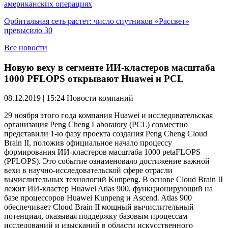
американских операциях
Орбитальная сеть растет: число спутников «Рассвет»
превысило 30
Все новости
Новую веху в сегменте ИИ-кластеров масштаба
1000 PFLOPS открывают Huawei и PCL
08.12.2019 | 15:24
Новости компаний
29 ноября этого года компания Huawei и исследовательская
организация Peng Cheng Laboratory (PCL) совместно
представили 1-ю фазу проекта создания Peng Cheng Cloud
Brain II, положив официальное начало процессу
формирования ИИ-кластеров масштаба 1000 petaFLOPS
(PFLOPS). Это событие ознаменовало достижение важной
вехи в научно-исследовательской сфере отрасли
вычислительных технологий Kunpeng. В основе Cloud Brain II
лежит ИИ-кластер Huawei Atlas 900, функционирующий на
базе процессоров Huawei Kunpeng и Ascend. Atlas 900
обеспечивает Cloud Brain II мощный вычислительный
потенциал, оказывая поддержку базовым процессам
исследований и изысканий в области искусственного