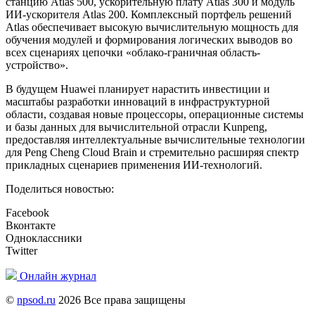
станцию Atlas 500, ускорительную плату Atlas 300 и модуль
ИИ-ускорителя Atlas 200. Комплексный портфель решений
Atlas обеспечивает высокую вычислительную мощность для
обучения модулей и формирования логических выводов во
всех сценариях цепочки «облако-граничная область-
устройство».
В будущем Huawei планирует нарастить инвестиции и
масштабы разработки инноваций в инфраструктурной
области, создавая новые процессоры, операционные системы
и базы данных для вычислительной отрасли Kunpeng,
предоставляя интеллектуальные вычислительные технологии
для Peng Cheng Cloud Brain и стремительно расширяя спектр
прикладных сценариев применения ИИ-технологий.
Поделиться новостью:
Facebook
Вконтакте
Одноклассники
Twitter
Онлайн журнал
©
npsod.ru
2026 Все права защищены