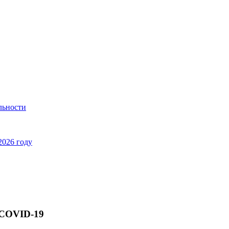
льности
2026 году
с COVID-19