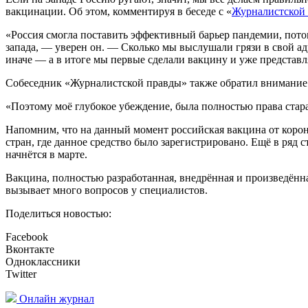
вакцинации. Об этом, комментируя в беседе с «
Журналистской
«Россия смогла поставить эффективный барьер пандемии, потом
запада, — уверен он. — Сколько мы выслушали грязи в свой ад
иначе — а в итоге мы первые сделали вакцину и уже представ
Собеседник «Журналистской правды» также обратил внимание н
«Поэтому моё глубокое убеждение, была полностью права стара
Напомним, что на данный момент российская вакцина от корон
стран, где данное средство было зарегистрировано. Ещё в ря
начнётся в марте.
Вакцина, полностью разработанная, внедрённая и произведённа
вызывает много вопросов у специалистов.
Поделиться новостью:
Facebook
Вконтакте
Одноклассники
Twitter
Онлайн журнал