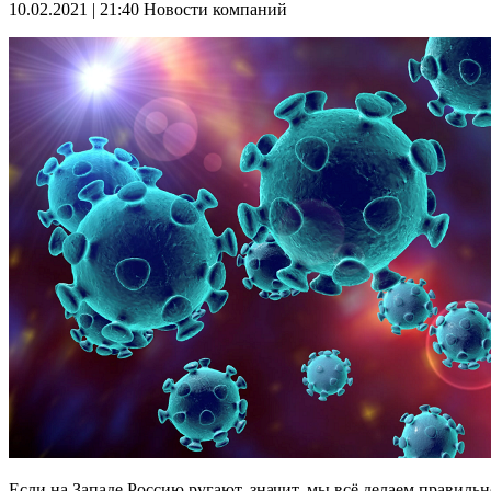
10.02.2021 | 21:40
Новости компаний
Если на Западе Россию ругают, значит, мы всё делаем правиль