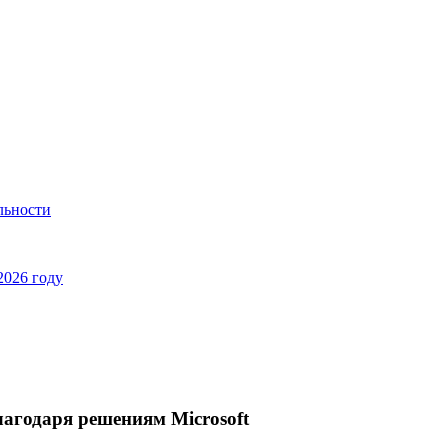
льности
2026 году
лагодаря решениям Microsoft