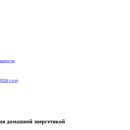
льности
2026 году
ния домашней энергетикой