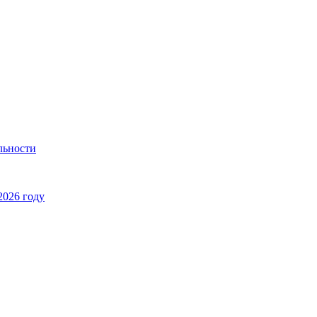
льности
2026 году