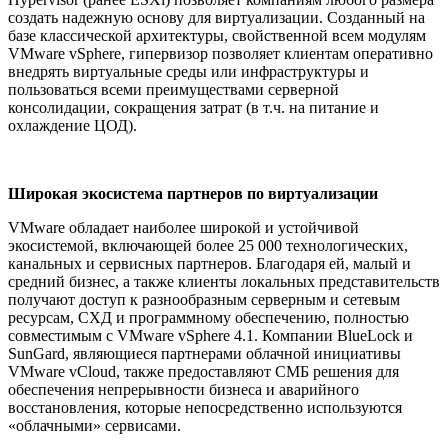
создать надежную основу для виртуализации. Созданный на
базе классической архитектуры, свойственной всем модулям
VMware vSphere, гипервизор позволяет клиентам оперативно
внедрять виртуальные среды или инфраструктуры и
пользоваться всеми преимуществами серверной
консолидации, сокращения затрат (в т.ч. на питание и
охлаждение ЦОД).
Широкая экосистема партнеров по виртуализации
VMware обладает наиболее широкой и устойчивой
экосистемой, включающей более 25 000 технологических,
канальных и сервисных партнеров. Благодаря ей, малый и
средний бизнес, а также клиенты локальных представительств
получают доступ к разнообразным серверным и сетевым
ресурсам, СХД и программному обеспечению, полностью
совместимым с VMware vSphere 4.1. Компании BlueLock и
SunGard, являющиеся партнерами облачной инициативы
VMware vCloud, также предоставляют СМБ решения для
обеспечения непрерывности бизнеса и аварийного
восстановления, которые непосредственно используются
«облачными» сервисами.