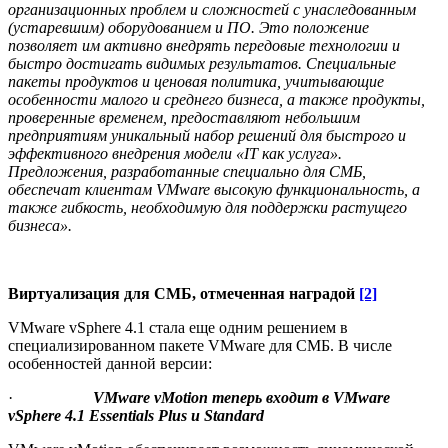
организационных проблем и сложностей с унаследованным
(устаревшим) оборудованием и ПО. Это положение
позволяет им активно внедрять передовые технологии и
быстро достигать видимых результатов. Специальные
пакеты продуктов и ценовая политика, учитывающие
особенности малого и среднего бизнеса, а также продукты,
проверенные временем, предоставляют небольшим
предприятиям уникальный набор решений для быстрого и
эффективного внедрения модели «IT как услуга».
Предложения, разработанные специально для СМБ,
обеспечат клиентам VMware высокую функциональность, а
также гибкость, необходимую для поддержки растущего
бизнеса».
Виртуализация для СМБ, отмеченная наградой
[2]
VMware vSphere 4.1 стала еще одним решением в
специализированном пакете VMware для СМБ. В числе
особенностей данной версии:
·
VMware vMotion
теперь
входит
в
VMware
vSphere 4.1 Essentials Plus
и
Standard