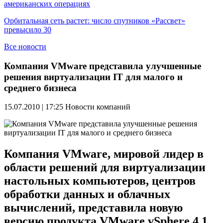
американских операциях
Орбитальная сеть растет: число спутников «Рассвет»
превысило 30
Все новости
Компания VMware представила улучшенные
решения виртуализации IT для малого и
среднего бизнеса
15.07.2010 | 17:25
Новости компаний
Компания VMware, мировой лидер в
области решений для виртуализации
настольных компьютеров, центров
обработки данных и облачных
вычислений, представила новую
версию продукта VMware vSphere 4.1