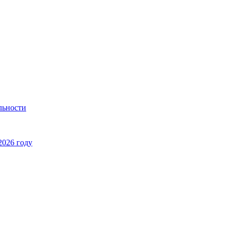
льности
2026 году