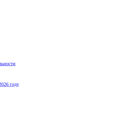
льности
2026 году