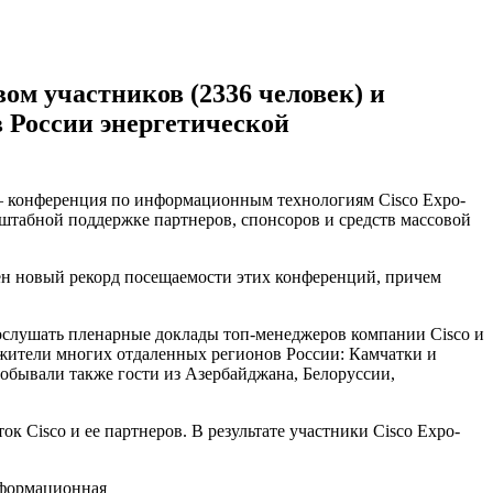
ом участников (2336 человек) и
в России энергетической
 – конференция по информационным технологиям Cisco Expo-
штабной поддержке партнеров, спонсоров и средств массовой
н новый рекорд посещаемости этих конференций, причем
ослушать пленарные доклады топ-менеджеров компании Cisco и
е жители многих отдаленных регионов России: Камчатки и
обывали также гости из Азербайджана, Белоруссии,
 Cisco и ее партнеров. В результате участники Cisco Expo-
нформационная