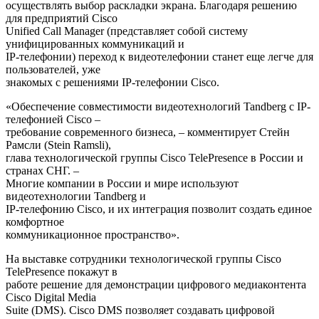
осуществлять выбор раскладки экрана. Благодаря решению
для предприятий Cisco
Unified Call Manager (представляет собой систему
унифицированных коммуникаций и
IP-телефонии) переход к видеотелефонии станет еще легче для
пользователей, уже
знакомых с решениями IP-телефонии Cisco.
«Обеспечение совместимости видеотехнологий Tandberg с IP-
телефонией Cisco –
требование современного бизнеса, – комментирует Стейн
Рамсли (Stein Ramsli),
глава технологической группы Cisco TelePresence в России и
странах СНГ. –
Многие компании в России и мире используют
видеотехнологии Tandberg и
IP-телефонию Cisco, и их интеграция позволит создать единое
комфортное
коммуникационное пространство».
На выставке сотрудники технологической группы Cisco
TelePresence покажут в
работе решение для демонстрации цифрового медиаконтента
Cisco Digital Media
Suite (DMS). Cisco DMS позволяет создавать цифровой