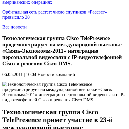
американских операциях
Орбитальная сеть растет: число спутников «Рассвет»
превысило 30
Все новости
Технологическая группа Cisco TelePresence
продемонстрирует на международной выставке
«Связь-Экспокомм-2011» интеграцию
персональной видеосвязи с IP-видеотелефонией
Cisco и решения Cisco DMS.
06.05.2011 | 10:04
Новости компаний
Технологическая группа Cisco
TelePresence примет участие в 23-й
международной выставке