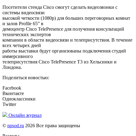
Посетители стенда Cisco смогут сделать видеозвонки с
системы видеосвязи
высокой четкости (1080р) для больших переговорных комнат
и залов Profile 65” в
демоцентр Cisco TelePresence для получения консультаций
технических экспертов
компании в области видеосвязи и телеприсутствия. В течение
всех четырех дней
работы выставки будут организованы подключения студий
иммерсивного
телеприсутствия Cisco TelePresence Т3 из Хельсинки и
Лондона.
Поделиться новостью:
Facebook
Вконтакте
Одноклассники
Twitter
Онлайн журнал
©
npsod.ru
2026 Все права защищены
Разделы