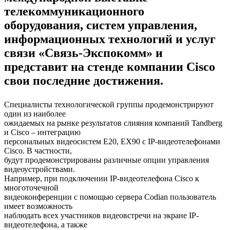
телекоммуникационного
оборудования, систем управления,
информационных технологий и услуг
связи «Связь-Экспокомм» и
представит на стенде компании Cisco
свои последние достижения.
Специалисты технологической группы продемонстрируют
один из наиболее
ожидаемых на рынке результатов слияния компаний Tandberg
и Cisco – интеграцию
персональных видеосистем Е20, ЕХ90 c IP-видеотелефонами
Cisco. В частности,
будут продемонстрированы различные опции управления
видеоустройствами.
Например, при подключении IP-видеотелефона Cisco к
многоточечной
видеоконференции с помощью сервера Codian пользователь
имеет возможность
наблюдать всех участников видеовстречи на экране IP-
видеотелефона, а также