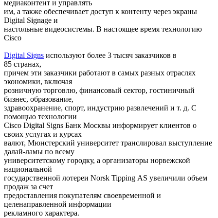
медиаконтент и управлять
им, а также обеспечивает доступ к контенту через экраны
Digital Signage и
настольные видеосистемы. В настоящее время технологию
Cisco
Digital Signs
используют более 3 тысяч заказчиков в
85 странах,
причем эти заказчики работают в самых разных отраслях
экономики, включая
розничную торговлю, финансовый сектор, гостиничный
бизнес, образование,
здравоохранение, спорт, индустрию развлечений и т. д. С
помощью технологии
Cisco Digital Signs Банк Москвы информирует клиентов о
своих услугах и курсах
валют, Мюнстерский университет транслировал выступление
далай-ламы по всему
университетскому городку, а организаторы норвежской
национальной
государственной лотереи Norsk Tipping AS увеличили объем
продаж за счет
предоставления покупателям своевременной и
целенаправленной информации
рекламного характера.