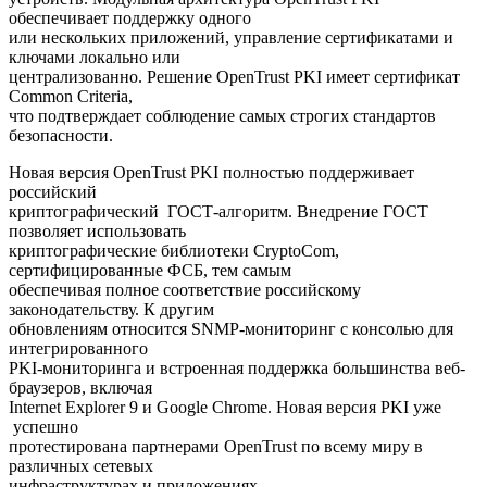
обеспечивает поддержку одного
или нескольких приложений, управление сертификатами и
ключами локально или
централизованно. Решение OpenTrust PKI имеет сертификат
Common Criteria,
что подтверждает соблюдение самых строгих стандартов
безопасности.
Новая версия OpenTrust PKI полностью поддерживает
российский
криптографический ГОСТ-алгоритм. Внедрение ГОСТ
позволяет использовать
криптографические библиотеки CryptoCom,
сертифицированные ФСБ, тем самым
обеспечивая полное соответствие российскому
законодательству. К другим
обновлениям относится SNMP-мониторинг с консолью для
интегрированного
PKI-мониторинга и встроенная поддержка большинства веб-
браузеров, включая
Internet Explorer 9 и Google Chrome. Новая версия PKI уже
успешно
протестирована партнерами OpenTrust по всему миру в
различных сетевых
инфраструктурах и приложениях.