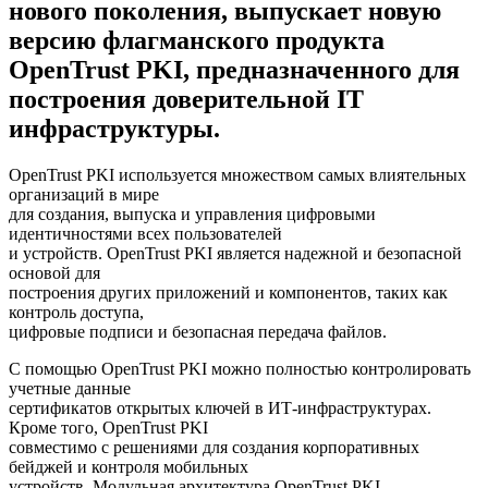
нового поколения, выпускает новую
версию флагманского продукта
OpenTrust PKI, предназначенного для
построения доверительной IT
инфраструктуры.
OpenTrust PKI используется множеством самых влиятельных
организаций в мире
для создания, выпуска и управления цифровыми
идентичностями всех пользователей
и устройств. OpenTrust PKI является надежной и безопасной
основой для
построения других приложений и компонентов, таких как
контроль доступа,
цифровые подписи и безопасная передача файлов.
С помощью OpenTrust PKI можно полностью контролировать
учетные данные
сертификатов открытых ключей в ИТ-инфраструктурах.
Кроме того, OpenTrust PKI
совместимо с решениями для создания корпоративных
бейджей и контроля мобильных
устройств. Модульная архитектура OpenTrust PKI