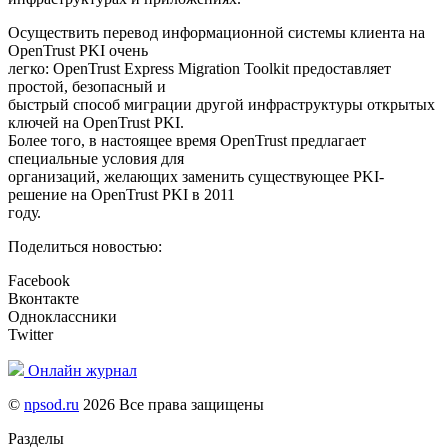
Осуществить перевод информационной системы клиента на
OpenTrust PKI очень
легко: OpenTrust Express Migration Toolkit предоставляет
простой, безопасный и
быстрый способ миграции другой инфраструктуры открытых
ключей на OpenTrust PKI.
Более того, в настоящее время OpenTrust предлагает
специальные условия для
организаций, желающих заменить существующее PKI-
решение на OpenTrust PKI в 2011
году.
Поделиться новостью:
Facebook
Вконтакте
Одноклассники
Twitter
Онлайн журнал
©
npsod.ru
2026 Все права защищены
Разделы