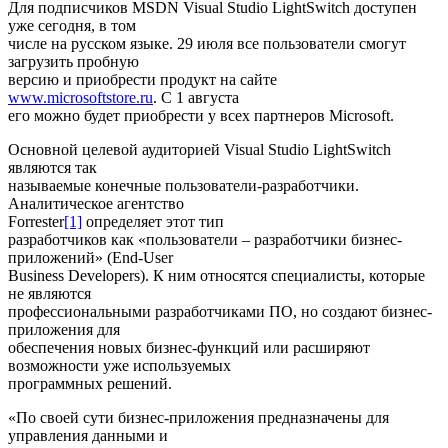
Для подписчиков MSDN Visual Studio LightSwitch доступен
уже сегодня, в том
числе на русском языке. 29 июля все пользователи смогут
загрузить пробную
версию и приобрести продукт на сайте
www.microsoftstore.ru
. С 1 августа
его можно будет приобрести у всех партнеров Microsoft.
Основной целевой аудиторией Visual Studio LightSwitch
являются так
называемые конечные пользователи-разработчики.
Аналитическое агентство
Forrester
[1]
определяет этот тип
разработчиков как «пользователи – разработчики бизнес-
приложений» (End-User
Business Developers). К ним относятся специалисты, которые
не являются
профессиональными разработчиками ПО, но создают бизнес-
приложения для
обеспечения новых бизнес-функций или расширяют
возможности уже используемых
программных решений.
«По своей сути бизнес-приложения предназначены для
управления данными и