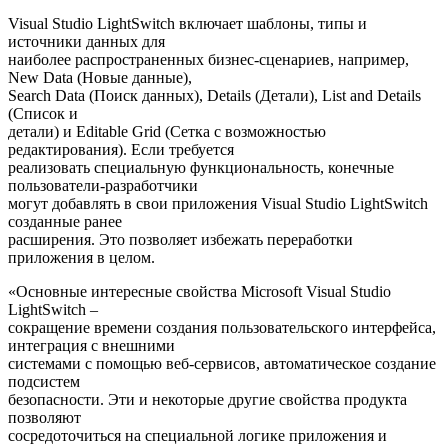
Visual Studio LightSwitch включает шаблоны, типы и
источники данных для
наиболее распространенных бизнес-сценариев, например,
New Data (Новые данные),
Search Data (Поиск данных), Details (Детали), List and Details
(Список и
детали) и Editable Grid (Сетка с возможностью
редактирования). Если требуется
реализовать специальную функциональность, конечные
пользователи-разработчики
могут добавлять в свои приложения Visual Studio LightSwitch
созданные ранее
расширения. Это позволяет избежать переработки
приложения в целом.
«Основные интересные свойства Microsoft Visual Studio
LightSwitch –
сокращение времени создания пользовательского интерфейса,
интеграция с внешними
системами с помощью веб-сервисов, автоматическое создание
подсистем
безопасности. Эти и некоторые другие свойства продукта
позволяют
сосредоточиться на специальной логике приложения и