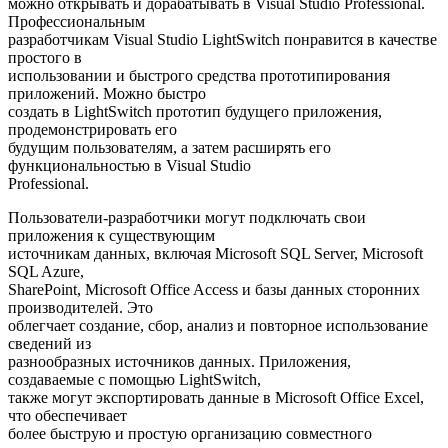
можно открывать и дорабатывать в Visual Studio Professional.
Профессиональным
разработчикам Visual Studio LightSwitch понравится в качестве
простого в
использовании и быстрого средства прототипирования
приложений. Можно быстро
создать в LightSwitch прототип будущего приложения,
продемонстрировать его
будущим пользователям, а затем расширять его
функциональностью в Visual Studio
Professional.
Пользователи-разработчики могут подключать свои
приложения к существующим
источникам данных, включая Microsoft SQL Server, Microsoft
SQL Azure,
SharePoint, Microsoft Office Access и базы данных сторонних
производителей. Это
облегчает создание, сбор, анализ и повторное использование
сведений из
разнообразных источников данных. Приложения,
создаваемые с помощью LightSwitch,
также могут экспортировать данные в Microsoft Office Excel,
что обеспечивает
более быструю и простую организацию совместного