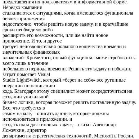
представления их пользователям в информативной форме.
Нередко компании
сталкиваются с ситуациями, когда имеющегося функционала
бизнес-приложения
недостаточно, чтобы решить новую задачу, и в кратчайшие
сроки необходимо либо
расширить его возможности, или же найти новое
приложение. И то, и другое
требует непозволительно большого количества времени и
значительных финансовых
вложений. Кроме того, новый функционал может требоваться
всего лишь в течение
небольшого периода времени. Решить эту задачу и избежать
затрат помогает Visual
Studio LightSwitch, который «берет на себя» все рутинные
операции по написанию
кода. Благодаря этому специалист может сосредоточиться на
создании уникальной
бизнес-логики, которая поможет решить поставленную задачу.
Все, что требуется в
самом начале, – описать данные, которые должны
использоваться в приложении, и
создать окна для типовых задач», – сказал Александр
Ложечкин, директор
департамента стратегических технологий, Microsoft в России.