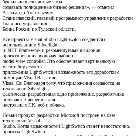
буквально в считанные часы
создавать полноценные бизнес-решения», — отметил
Александр Анатольевич
Станиславский, главный программист управления разработки
Главного управления
Банка России по Тульской области.
Все проекты Visual Studio LightSwitch создаются с
использованием Silverlight
и .NET Framework и рекомендуемых шаблонов
проектирования, включая шаблон
model-view-controller. Это обеспечивает вертикальную
масштабируемость
приложения LightSwitch и возможность его доработки с
помощью Visual Basic или
Visual C#. Благодаря тому, что приложения создаются на
технологии Silverlight,
фактически разрабатывая одно приложение, разработчики
получают 3 решения: для
настольных ПК, веб и облака.
Новый продукт разработки Microsoft построен на базе
технологии Visual
Studio. Когда возможностей LightSwitch станет недостаточно,
проекты LightSwitch