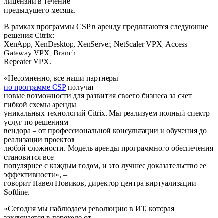
лицензии в течение
предыдущего месяца.
В рамках программы CSP в аренду предлагаются следующие
решения Citrix:
XenApp, XenDesktop, XenServer, NetScaler VPX, Access
Gateway VPX, Branch
Repeater VPX.
«Несомненно, все наши партнеры
по программе CSP
получат
новые возможности для развития своего бизнеса за счет
гибкой схемы аренды
уникальных технологий Citrix. Мы реализуем полный спектр
услуг по решениям
вендора – от профессиональной консультации и обучения до
реализации проектов
любой сложности. Модель аренды программного обеспечения
становится все
популярнее с каждым годом, и это лучшее доказательство ее
эффективности», –
говорит Павел Новиков, директор центра виртуализации
Softline.
«Сегодня мы наблюдаем революцию в ИТ, которая
заключается в переходе от