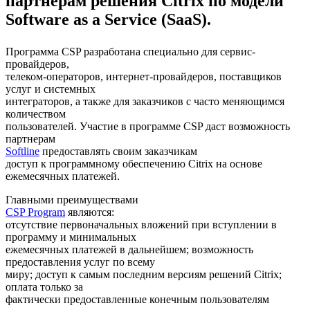
партнерам решения Citrix по модели
Software as a Service (SaaS).
Программа CSP разработана специально для сервис-
провайдеров,
телеком-операторов, интернет-провайдеров, поставщиков
услуг и системных
интеграторов, а также для заказчиков с часто меняющимся
количеством
пользователей. Участие в программе CSP даст возможность
партнерам
Softline
предоставлять своим заказчикам
доступ к программному обеспечению Citrix на основе
ежемесячных платежей.
Главными преимуществами
CSP Program
являются:
отсутствие первоначальных вложений при вступлении в
программу и минимальных
ежемесячных платежей в дальнейшем; возможность
предоставления услуг по всему
миру; доступ к самым последним версиям решений Citrix;
оплата только за
фактически предоставленные конечным пользователям