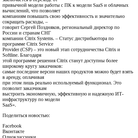
привычной модели работы с ПК к модели SaaS и облачных
вычислений, что позволяет
компаниям повышать свою эффективность и значительно
сокращать расходы, –
говорит Сергей Поздняков, региональный директор по
России и странам СНГ
компании Citrix Systems. – Статус дистрибьютора по
программе Citrix Service
Provider (CSP) – это новый этап сотрудничества Citrix и
Softline. Благодаря
этой программе решения Citrix станут доступны более
широкому кругу заказчиков:
самые последние версии наших продуктов можно будет взять
в аренду, оплачивая
при этом лишь реально используемый функционал. Это
позволит заказчикам
выстроить экономичную, эффективную и надежную ИТ-
инфраструктуру по модели
SaaS».
Поделиться новостью:
Facebook
Вконтакте
Одноклассники