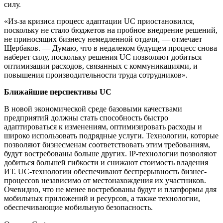
силу.
«Из-за кризиса процесс адаптации UC приостановился,
поскольку не стало бюджетов на пробное внедрение решений,
не приносящих бизнесу немедленной отдачи, — отмечает
Щербаков. — Думаю, что в недалеком будущем процесс снова
наберет силу, поскольку решения UC позволяют добиться
оптимизации расходов, связанных с коммуникациями, и
повышения производительности труда сотрудников».
Ближайшие перспективы UC
В новой экономической среде базовыми качествами
предприятий должны стать способность быстро
адаптироваться к изменениям, оптимизировать расходы и
широко использовать подрядные услуги. Технологии, которые
позволяют бизнесменам соответствовать этим требованиям,
будут востребованы больше других. IP-технологии позволяют
добиться большей гибкости и снижают стоимость владения
ИТ. UC-технологии обеспечивают беспрерывность бизнес-
процессов независимо от местонахождения их участников.
Очевидно, что не менее востребованы будут и платформы для
мобильных приложений и ресурсов, а также технологии,
обеспечивающие мобильную безопасность.