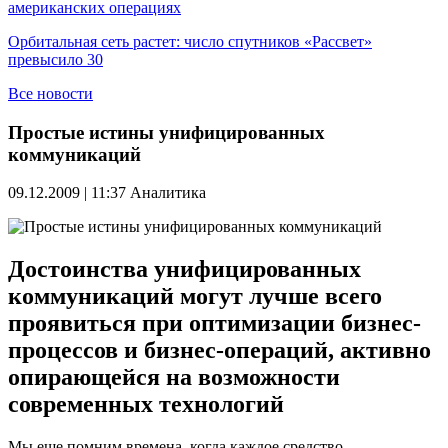
американских операциях
Орбитальная сеть растет: число спутников «Рассвет»
превысило 30
Все новости
Простые истины унифицированных
коммуникаций
09.12.2009 | 11:37
Аналитика
Достоинства унифицированных
коммуникаций могут лучше всего
проявиться при оптимизации бизнес-
процессов и бизнес-операций, активно
опирающейся на возможности
современных технологий
Мы еще помним времена, когда каждое средство