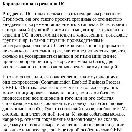
Корпоративная среда для UC
Внедрение UC никак нельзя назвать недорогим решением.
Стоимость одного такого проекта сравнима со стоимостью
внедрения программно-аппаратного комплекса IP-телефонии
с поддержкой функций, схожих с теми, которые заявлены в
решении UC: программный клиент, конференции, поисковые
группы и др. В такой ситуации производителям и
интеграторам решений UC необходимо сконцентрироваться
не столько на экономии в результате внедрения этих средств,
сколько на усовершенствованиях и оптимизации бизнес-
процессов предприятий, которые возможны благодаря
использованию в них различных средств коммуникаций.
На этом основана идея подкрепленных коммуникациями
бизнес-процессов (Communication Enabled Business Process,
CEBP). «Она заключается в том, что не только сотрудник
может инициировать коммуникации, но и сами бизнес-
процессы при возникновении того или иного события
способны разослать сообщения, используя для этого любые
доступные способы, будь то голосовой вызов, сообщение IM-
системы или электронной почты. К таким событиям можно,
например, отнести сокращение запасов товара на складе,
задержку отгрузки товара, изменение финансовой ситуации
на рынке и многое другое. Еще одной особенностью CEBP