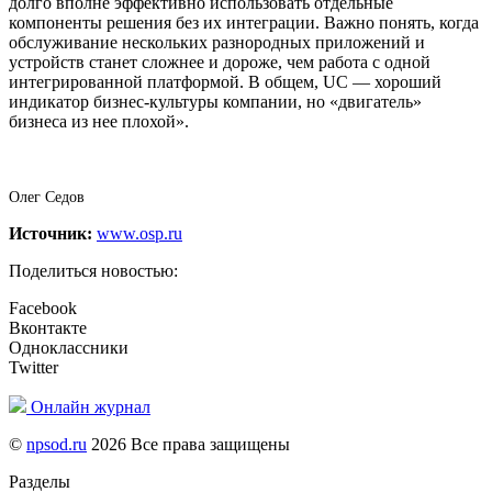
долго вполне эффективно использовать отдельные
компоненты решения без их интеграции. Важно понять, когда
обслуживание нескольких разнородных приложений и
устройств станет сложнее и дороже, чем работа с одной
интегрированной платформой. В общем, UC — хороший
индикатор бизнес-культуры компании, но «двигатель»
бизнеса из нее плохой».
Олег Седов
Источник:
www.osp.ru
Поделиться новостью:
Facebook
Вконтакте
Одноклассники
Twitter
Онлайн журнал
©
npsod.ru
2026 Все права защищены
Разделы