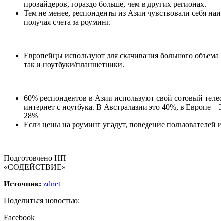
провайдеров, гораздо больше, чем в других регионах.
Тем не менее, респонденты из Азии чувствовали себя наи
получая счета за роуминг.
Европейцы используют для скачивания большого объема 
так и ноутбуки/планшетники.
60% респондентов в Азии используют свой сотовый теле
интернет с ноутбука. В Австралазии это 40%, в Европе –
28%
Если цены на роуминг упадут, поведение пользователей 
Подготовлено НП
«СОДЕЙСТВИЕ»
Источник:
zdnet
Поделиться новостью:
Facebook