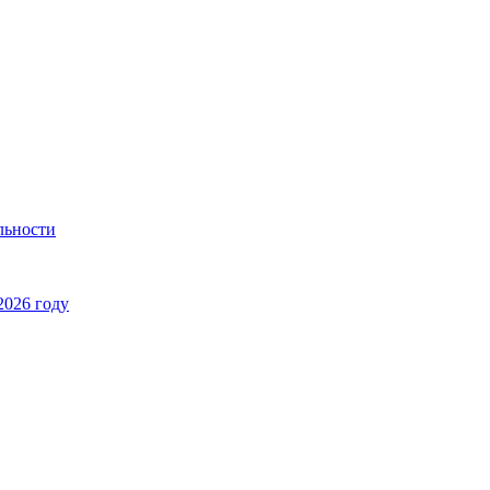
льности
2026 году