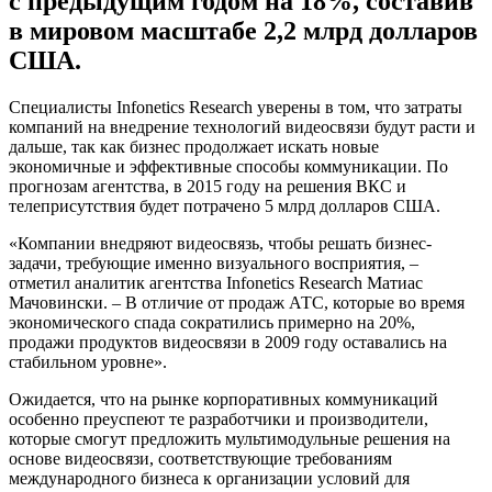
с предыдущим годом на 18%, составив
в мировом масштабе 2,2 млрд долларов
США.
Специалисты Infonetics Research уверены в том, что затраты
компаний на внедрение технологий видеосвязи будут расти и
дальше, так как бизнес продолжает искать новые
экономичные и эффективные способы коммуникации. По
прогнозам агентства, в 2015 году на решения ВКС и
телеприсутствия будет потрачено 5 млрд долларов США.
«Компании внедряют видеосвязь, чтобы решать бизнес-
задачи, требующие именно визуального восприятия, –
отметил аналитик агентства Infonetics Research Матиас
Мачовински. – В отличие от продаж АТС, которые во время
экономического спада сократились примерно на 20%,
продажи продуктов видеосвязи в 2009 году оставались на
стабильном уровне».
Ожидается, что на рынке корпоративных коммуникаций
особенно преуспеют те разработчики и производители,
которые смогут предложить мультимодульные решения на
основе видеосвязи, соответствующие требованиям
международного бизнеса к организации условий для