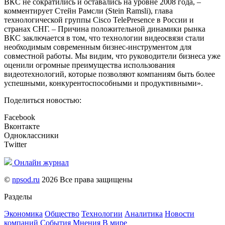
ВКС не сократились и оставались на уровне 2008 года, –
комментирует Стейн Рамсли (
Stein Ramsli
), глава
технологической группы Cisco TelePresence в России и
странах СНГ. – Причина положительной динамики рынка
ВКС заключается в том, что технологии видеосвязи стали
необходимым современным бизнес-инструментом для
совместной работы. Мы видим, что руководители бизнеса уже
оценили огромные преимущества использования
видеотехнологий, которые позволяют компаниям быть более
успешными, конкурентоспособными и продуктивными».
Поделиться новостью:
Facebook
Вконтакте
Одноклассники
Twitter
Онлайн журнал
©
npsod.ru
2026 Все права защищены
Разделы
Экономика
Общество
Технологии
Аналитика
Новости
компаний
События
Мнения
В мире