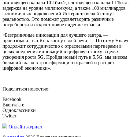
нисходящего канала 10 Гбит/с, восходящего канала 1 Гбит/с,
задержка на уровне миллисекунд, а также 100 миллиардов
экономичных подключений Интернета вещей станут
реальностью. Это поможет удовлетворять различные
потребности и откроет новое видение отрасли.
«Безграничные инновации для лучшего завтра, —
провозгласил г-н Ян к концу своей речи. — Поэтому Huawei
продолжит сотрудничество с отраслевыми партнерами в
целях внедрения инноваций в цифровую эпоху в целях
ускорения роста 5G. Пройдя новый путь к 5.5G, мы внесем
больший вклад в трансформацию отраслей и расцвет
цифровой экономики».
Поделиться новостью:
Facebook
Вконтакте
Одноклассники
Twitter
Онлайн журнал