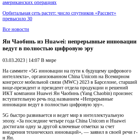
американских операциях
Орбитальная сеть растет: число спутников «Рассвет»
превысило 30
Все новости
Ян Чаобинь из Huawei: непрерывные инновации
ведут в полностью цифровую эру
03.03.2023 | 14:07
В мире
На саммите «5G инновации на пути к будущему цифрового
интеллекта», организованном China Unicom на Всемирном
конгрессе мобильной связи (MWC) 2023 в Барселоне, старший
вице-президент и президент отдела продукции и решений
ИКТ компании Huawei Ян Чаобинь (Yang Chaobin) произнес
вступительную речь под названием «Непрерывные
инновации ведут в полностью цифровую эру».
5G быстро развивается и ведет мир в интеллектуальную
эпоху. «За последние четыре года China Unicom и Huawei
достигали одну за другой ключевые отметки за счет
внедрения технических инноваций», — заявил в своей речи г-
н Ян.