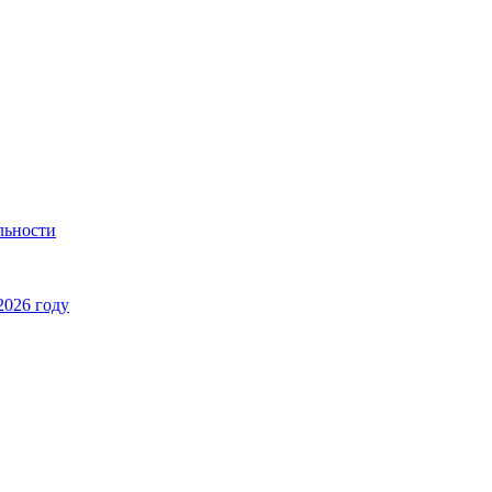
льности
2026 году