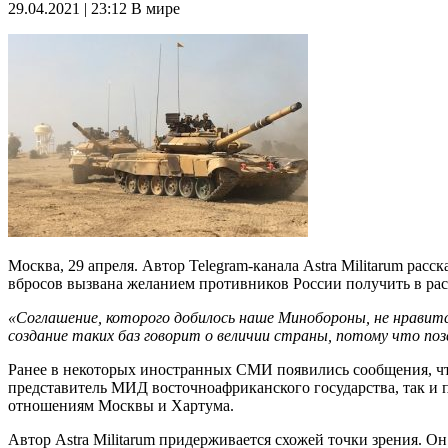
29.04.2021 | 23:12
В мире
Москва, 29 апреля. Автор Telegram-канала Astra Militarum ра
вбросов вызвана желанием противников России получить в ра
«Соглашение, которого добилось наше Минобороны, не нравитс
создание таких баз говорит о величии страны, потому что поз
Ранее в некоторых иностранных СМИ появились сообщения, чт
представитель МИД восточноафриканского государства, так и 
отношениям Москвы и Хартума.
Автор Astra Militarum придерживается схожей точки зрения. Он