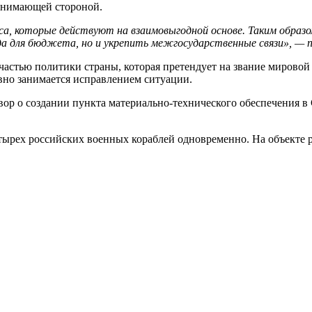
ринимающей стороной.
еса, которые действуют на взаимовыгодной основе. Таким обра
а для бюджета, но и укрепить межгосударственные связи», — п
частью политики страны, которая претендует на звание мировой
вно занимается исправлением ситуации.
вор о создании пункта материально-технического обеспечения
рех российских военных кораблей одновременно. На объекте ра