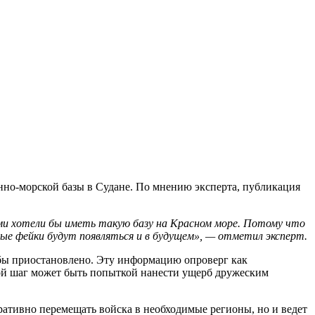
оенно-морской базы в Судане. По мнению эксперта, публикация
ами хотели бы иметь такую базу на Красном море. Потому что
ные фейки будут появляться и в будущем», — отметил эксперт.
бы приостановлено. Эту информацию опроверг как
кой шаг может быть попыткой нанести ущерб дружеским
перативно перемещать войска в необходимые регионы, но и ведет