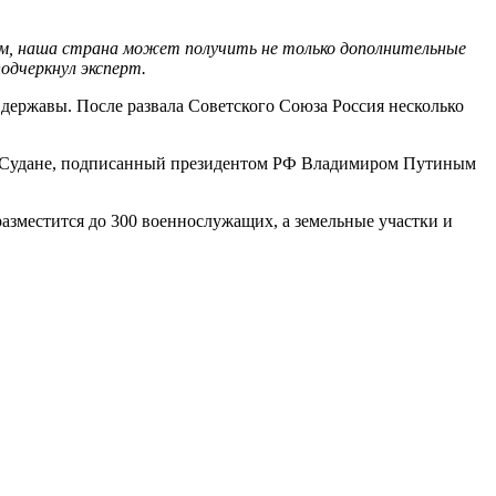
зом, наша страна может получить не только дополнительные
одчеркнул эксперт.
 державы. После развала Советского Союза Россия несколько
 в Судане, подписанный президентом РФ Владимиром Путиным
зместится до 300 военнослужащих, а земельные участки и