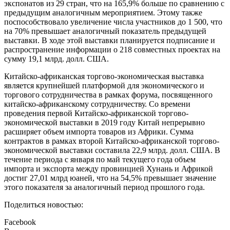
экспонатов из 29 стран, что на 165,9% больше по сравнению с
предыдущим аналогичным мероприятием. Этому также
поспособствовало увеличение числа участников до 1 500, что
на 70% превышает аналогичный показатель предыдущей
выставки. В ходе этой выставки планируется подписание и
распространение информации о 218 совместных проектах на
сумму 19,1 млрд. долл. США.
Китайско-африканская торгово-экономическая выставка
является крупнейшей платформой для экономического и
торгового сотрудничества в рамках форума, посвященного
китайско-африканскому сотрудничеству. Со времени
проведения первой Китайско-африканской торгово-
экономической выставки в 2019 году Китай непрерывно
расширяет объем импорта товаров из Африки. Сумма
контрактов в рамках второй Китайско-африканской торгово-
экономической выставки составила 22,9 млрд. долл. США. В
течение периода с января по май текущего года объем
импорта и экспорта между провинцией Хунань и Африкой
достиг 27,01 млрд юаней, что на 54,5% превышает значение
этого показателя за аналогичный период прошлого года.
Поделиться новостью:
Facebook