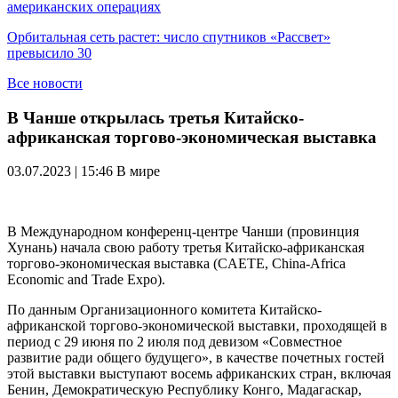
американских операциях
Орбитальная сеть растет: число спутников «Рассвет»
превысило 30
Все новости
В Чанше открылась третья Китайско-
африканская торгово-экономическая выставка
03.07.2023 | 15:46
В мире
В Международном конференц-центре Чанши (провинция
Хунань) начала свою работу третья Китайско-африканская
торгово-экономическая выставка (CAETE, China-Africa
Economic and Trade Expo).
По данным Организационного комитета Китайско-
африканской торгово-экономической выставки, проходящей в
период с 29 июня по 2 июля под девизом «Совместное
развитие ради общего будущего», в качестве почетных гостей
этой выставки выступают восемь африканских стран, включая
Бенин, Демократическую Республику Конго, Мадагаскар,