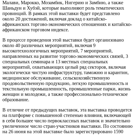
Малави, Марокко, Мозамбик, Нигерию и Замбию, а также
Шаньдун и Хубэй, которые выполняют роль тематических
провинций. В рамках этой выставки будет представлено
около 20 достижений, включая доклад о китайско-
африканских торгово-экономических отношениях и китайско-
африканском торговом индексе.
В процессе проведения этой выставки будет организовано
около 40 различных мероприятий, включая 9
высокотехнологичных мероприятий, 7 мероприятий,
направленных на развитие торгово-экономических связей, 3
специальных семинара и 13 местных специальных
мероприятий, охватывающих целый ряд секторов, включая
экологически чистую инфраструктуру, таможню и карантин,
медицинское обслуживание, сельскохозяйственную
продовольственную продукцию, легкую промышленность и
текстильную промышленность, промышленные парки, жизнь
женщин и молодежи, а также профессионально-техническое
образование.
В отличие от предыдущих выставок, эта выставка проводится
на платформе с повышенной степенью влияния, включающей
в себя большее число первоклассных выставок и значительно
увеличенное число стран-участников выставки. По состоянию
на 26 июня на этой выставке было зарегистрировано 1590