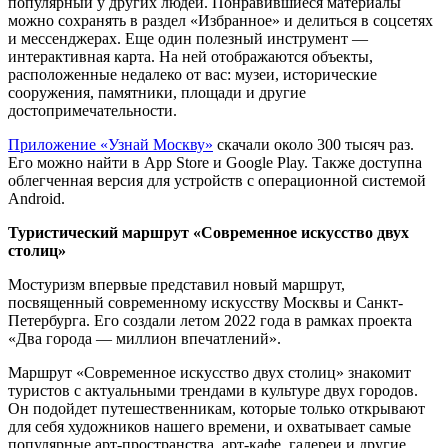
популярный у других людей. Понравившиеся материалы
можно сохранять в раздел «Избранное» и делиться в соцсетях
и мессенджерах. Еще один полезный инструмент —
интерактивная карта. На ней отображаются объекты,
расположенные недалеко от вас: музеи, исторические
сооружения, памятники, площади и другие
достопримечательности.
Приложение «Узнай Москву»
скачали около 300 тысяч раз.
Его можно найти в App Store и Google Play. Также доступна
облегченная версия для устройств с операционной системой
Android.
Туристический маршрут «Современное искусство двух
столиц»
Мостуризм впервые представил новый маршрут,
посвященный современному искусству Москвы и Санкт-
Петербурга. Его создали летом 2022 года в рамках проекта
«Два города — миллион впечатлений».
Маршрут «Современное искусство двух столиц» знакомит
туристов с актуальными трендами в культуре двух городов.
Он подойдет путешественникам, которые только открывают
для себя художников нашего времени, и охватывает самые
популярные арт-пространства, арт-кафе, галереи и другие