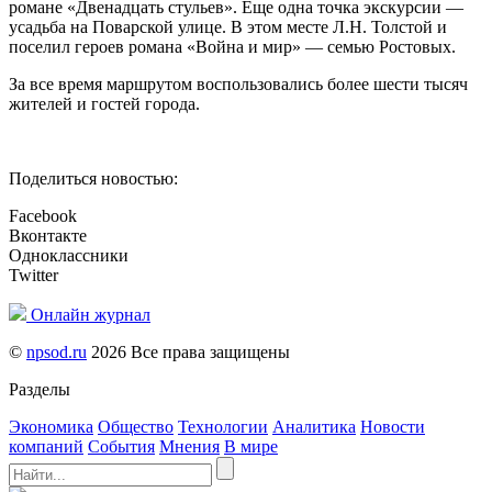
романе «Двенадцать стульев». Еще одна точка экскурсии —
усадьба на Поварской улице. В этом месте Л.Н. Толстой и
поселил героев романа «Война и мир» — семью Ростовых.
За все время маршрутом воспользовались более шести тысяч
жителей и гостей города.
Поделиться новостью:
Facebook
Вконтакте
Одноклассники
Twitter
Онлайн журнал
©
npsod.ru
2026 Все права защищены
Разделы
Экономика
Общество
Технологии
Аналитика
Новости
компаний
События
Мнения
В мире