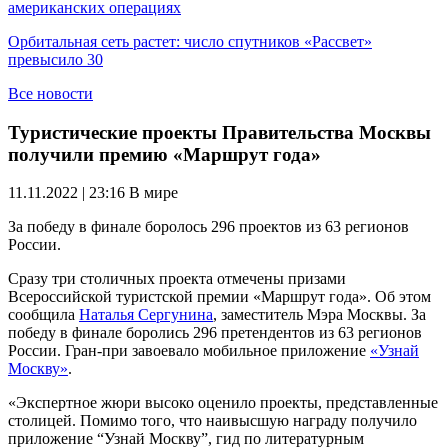
американских операциях
Орбитальная сеть растет: число спутников «Рассвет»
превысило 30
Все новости
Туристические проекты Правительства Москвы
получили премию «Маршрут года»
11.11.2022 | 23:16
В мире
За победу в финале боролось 296 проектов из 63 регионов
России.
Сразу три столичных проекта отмечены призами
Всероссийской туристской премии «Маршрут года». Об этом
сообщила
Наталья Сергунина
, заместитель Мэра Москвы. За
победу в финале боролись 296 претендентов из 63 регионов
России. Гран-при завоевало мобильное приложение
«Узнай
Москву»
.
«Экспертное жюри высоко оценило проекты, представленные
столицей. Помимо того, что наивысшую награду получило
приложение “Узнай Москву”, гид по литературным