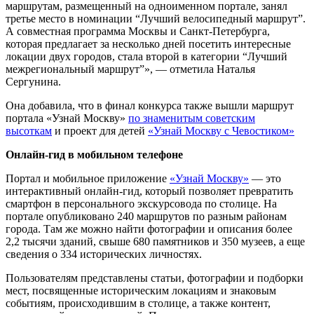
маршрутам, размещенный на одноименном портале, занял
третье место в номинации “Лучший велосипедный маршрут”.
А совместная программа Москвы и Санкт-Петербурга,
которая предлагает за несколько дней посетить интересные
локации двух городов, стала второй в категории “Лучший
межрегиональный маршрут”», — отметила Наталья
Сергунина.
Она добавила, что в финал конкурса также вышли маршрут
портала «Узнай Москву»
по знаменитым советским
высоткам
и проект для детей
«Узнай Москву с Чевостиком»
Онлайн-гид в мобильном телефоне
Портал и мобильное приложение
«Узнай Москву»
— это
интерактивный онлайн-гид, который позволяет превратить
смартфон в персонального экскурсовода по столице. На
портале опубликовано 240 маршрутов по разным районам
города. Там же можно найти фотографии и описания более
2,2 тысячи зданий, свыше 680 памятников и 350 музеев, а еще
сведения о 334 исторических личностях.
Пользователям представлены статьи, фотографии и подборки
мест, посвященные историческим локациям и знаковым
событиям, происходившим в столице, а также контент,